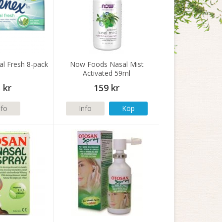
al Fresh 8-pack
Now Foods Nasal Mist
Activated 59ml
 kr
159 kr
nfo
Info
Köp