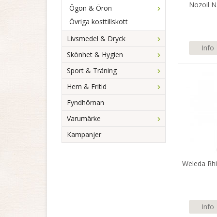
Nozoil N
Ögon & Öron
Övriga kosttillskott
Livsmedel & Dryck
Info
Skönhet & Hygien
Sport & Träning
Hem & Fritid
Fyndhörnan
Varumärke
Kampanjer
Weleda Rh
Info