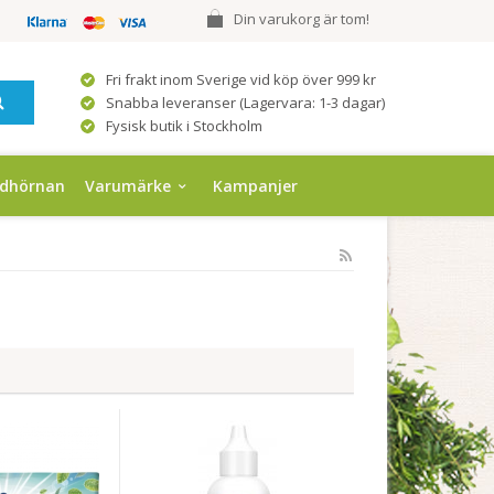
Din varukorg är tom!
Fri frakt inom Sverige vid köp över 999 kr
Snabba leveranser (Lagervara: 1-3 dagar)
Fysisk butik i Stockholm
ndhörnan
Varumärke
Kampanjer