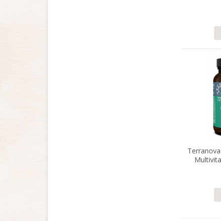
Terranova 
Multivit