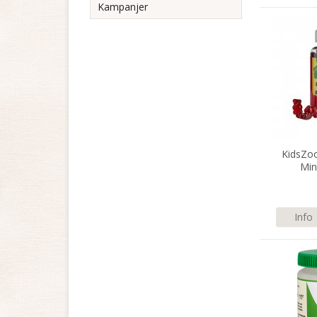
Kampanjer
KidsZoo
Min
Info