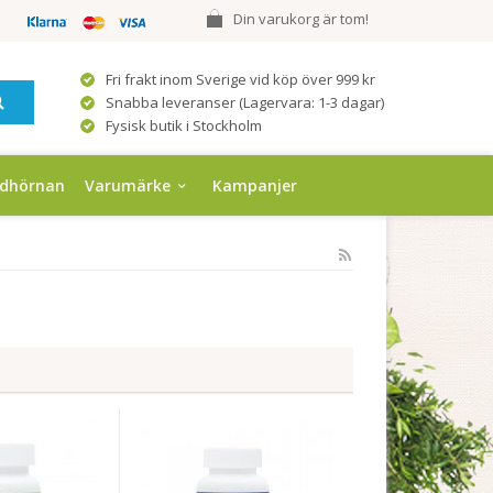
Din varukorg är tom!
Fri frakt inom Sverige vid köp över 999 kr
Snabba leveranser (Lagervara: 1-3 dagar)
Fysisk butik i Stockholm
ndhörnan
Varumärke
Kampanjer