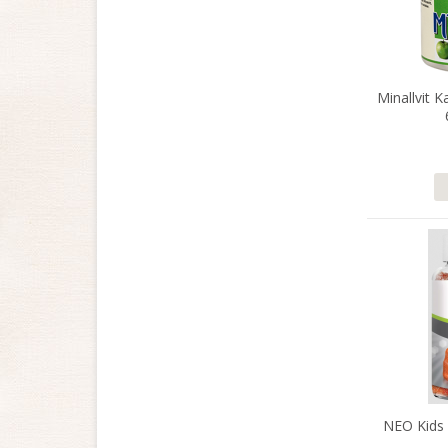
Minallvit K
NEO Kids 