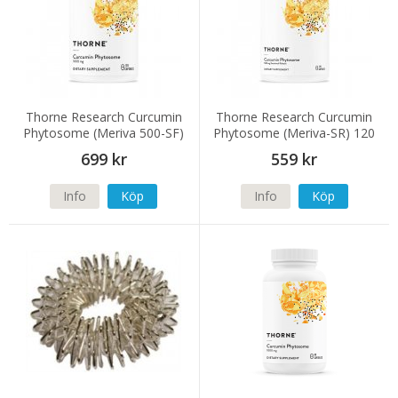
Thorne Research Curcumin
Thorne Research Curcumin
Phytosome (Meriva 500-SF)
Phytosome (Meriva-SR) 120
120 kapslar
kapslar
699 kr
559 kr
Info
Köp
Info
Köp