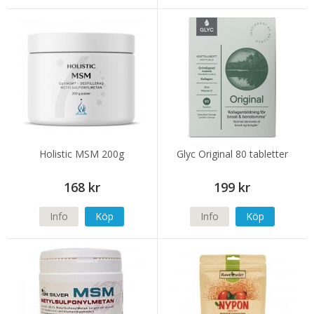
Holistic MSM 200g
Glyc Original 80 tabletter
168 kr
199 kr
Info
Köp
Info
Köp