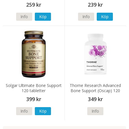
259 kr
239 kr
Info
Köp
Info
Köp
Solgar Ultimate Bone Support
Thorne Research Advanced
120 tabletter
Bone Support (Oscap) 120
kapslar
399 kr
349 kr
Info
Köp
Info