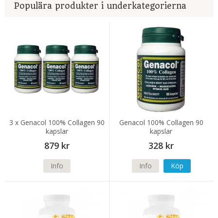
Populära produkter i underkategorierna
3 x Genacol 100% Collagen 90
Genacol 100% Collagen 90
kapslar
kapslar
879 kr
328 kr
Info
Info
Köp