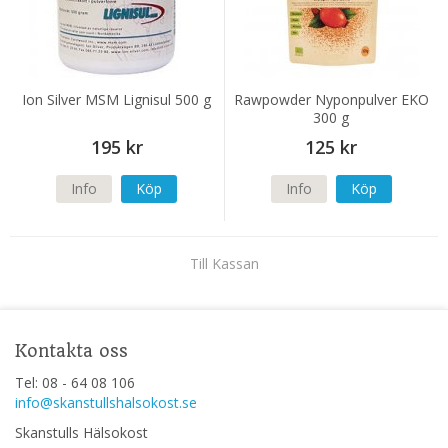
Ion Silver MSM Lignisul 500 g
Rawpowder Nyponpulver EKO
300 g
195 kr
125 kr
Info
Köp
Info
Köp
Till Kassan
Kontakta oss
Tel: 08 - 64 08 106
info@skanstullshalsokost.se
Skanstulls Hälsokost