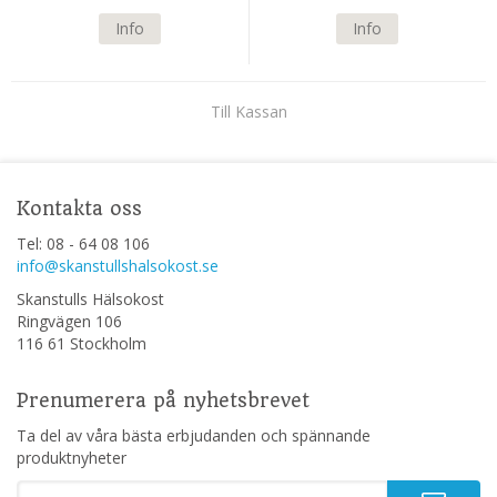
Info
Info
Till Kassan
Kontakta oss
Tel: 08 - 64 08 106
info@skanstullshalsokost.se
Skanstulls Hälsokost
Ringvägen 106
116 61 Stockholm
Prenumerera på nyhetsbrevet
Ta del av våra bästa erbjudanden och spännande
produktnyheter