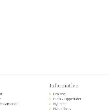
Information
st
Om oss
r
Butik / Öppettider
Reklamation
Nyheter
Nyhetsbrev