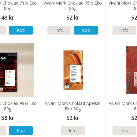
rk Choklad 71% Eko
Vivani Mörk Choklad 75% Eko
Vivani Mörk C
80g
80g
8
48 kr
52 kr
52
Köp
Info
Köp
Info
rk Choklad 99% Eko
Vivani Mörk Choklad Apelsin
Vivani Mörk Ch
80g
Eko 80g
8
58 kr
52 kr
52
Köp
Info
Info