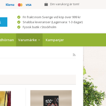
Din varukorg är tom!
Fri frakt inom Sverige vid köp över 999 kr
Snabba leveranser (Lagervara: 1-3 dagar)
Fysisk butik i Stockholm
ndhörnan
Varumärke
Kampanjer