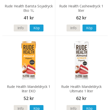
Rude Health Barista Sojadryck
Rude Health Cashewdryck 1
Eko 1L
liter
41 kr
62 kr
Info
Köp
Info
Köp
Rude Health Mandeldryck 1
Rude Health Mandeldryck
liter EKO
Ultimate 1 liter
52 kr
62 kr
Info
Köp
Info
Köp