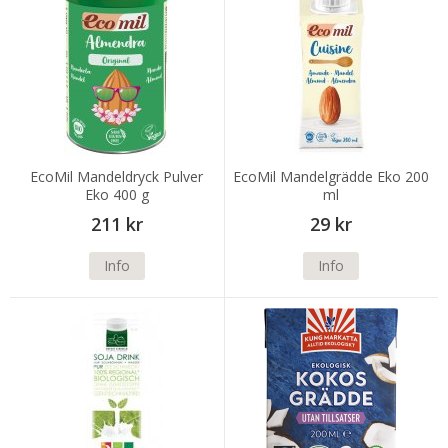
EcoMil Mandeldryck Pulver
EcoMil Mandelgrädde Eko 200
Eko 400 g
ml
211 kr
29 kr
Info
Info