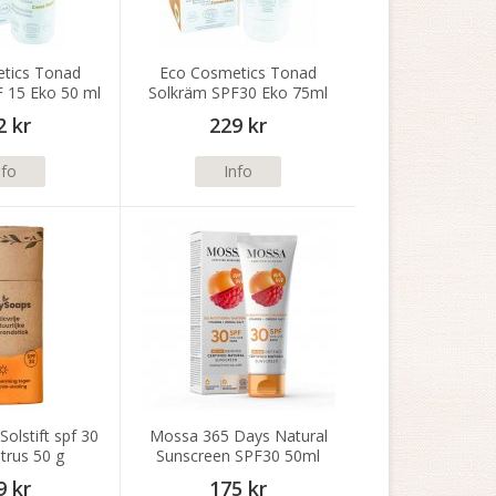
tics Tonad
Eco Cosmetics Tonad
 15 Eko 50 ml
Solkräm SPF30 Eko 75ml
2 kr
229 kr
nfo
Info
olstift spf 30
Mossa 365 Days Natural
trus 50 g
Sunscreen SPF30 50ml
9 kr
175 kr