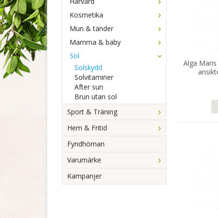
Hårvård
Kosmetika
Mun & tänder
Mamma & baby
Sol
Alga Maris
Solskydd
ansik
Solvitaminer
After sun
Brun utan sol
Sport & Träning
Hem & Fritid
Fyndhörnan
Varumärke
Kampanjer