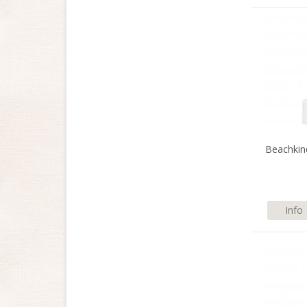
Beachkin
Info