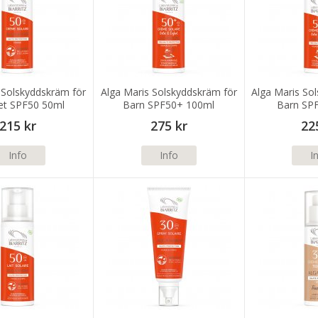
 Solskyddskräm för
Alga Maris Solskyddskräm för
Alga Maris So
tet SPF50 50ml
Barn SPF50+ 100ml
Barn SP
215 kr
275 kr
22
Info
Info
I