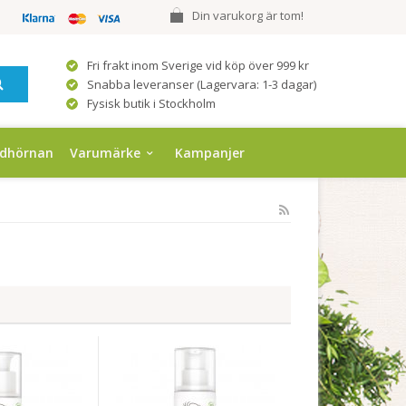
Din varukorg är tom!
Fri frakt inom Sverige vid köp över 999 kr
Snabba leveranser (Lagervara: 1-3 dagar)
Fysisk butik i Stockholm
ndhörnan
Varumärke
Kampanjer