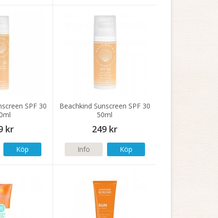
nscreen SPF 30
Beachkind Sunscreen SPF 30
0ml
50ml
9 kr
249 kr
Köp
Info
Köp