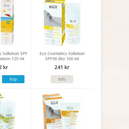
 Sollotion SPF
Eco Cosmetics Sollotion
avtorn 125 ml
SPF30 Eko 100 ml
2 kr
241 kr
Köp
Info