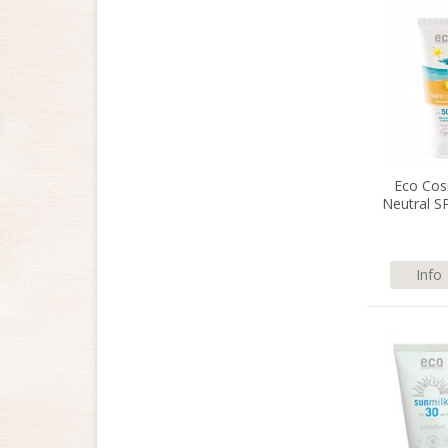
Eco Cos
Neutral S
Nattl
Info