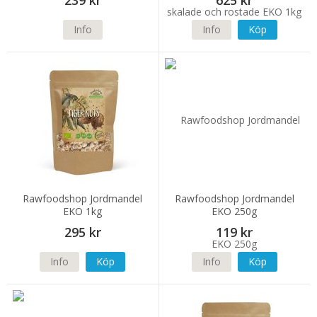
239 kr
625 kr
Info
Info
Köp
Rawfoodshop Jordmandel
Rawfoodshop Jordmandel
EKO 1kg
EKO 250g
295 kr
119 kr
Info
Köp
Info
Köp