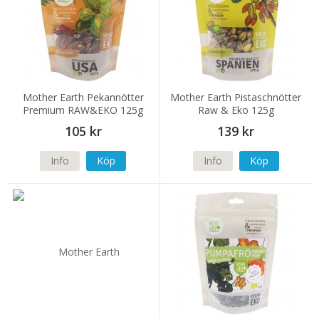
Mother Earth Pekannötter
Mother Earth Pistaschnötter
Premium RAW&EKO 125g
Raw & Eko 125g
105 kr
139 kr
Info
Köp
Info
Köp