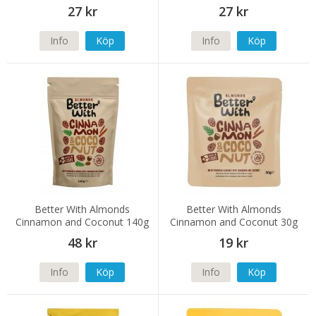
27 kr
27 kr
Info
Köp
Info
Köp
Better With Almonds
Better With Almonds
Cinnamon and Coconut 140g
Cinnamon and Coconut 30g
48 kr
19 kr
Info
Köp
Info
Köp