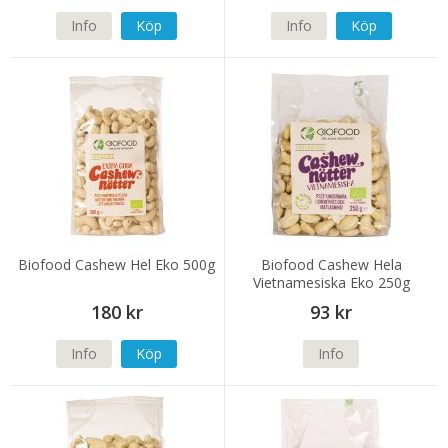
Info
Köp
Info
Köp
Biofood Cashew Hel Eko 500g
Biofood Cashew Hela
Vietnamesiska Eko 250g
180 kr
93 kr
Info
Köp
Info