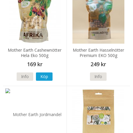
Mother Earth Cashewnötter
Mother Earth Hasselnötter
Hela Eko 500g
Premium EKO 500g
169 kr
249 kr
Info
Köp
Info