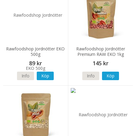
Rawfoodshop Jordnötter EKO
Rawfoodshop Jordnötter
500g
Premium RAW EKO 1kg
89 kr
145 kr
Info
Köp
Info
Köp