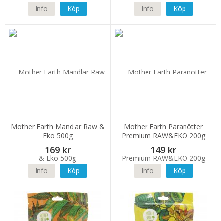
Info
Köp
Info
Köp
Mother Earth Mandlar Raw &
Mother Earth Paranötter
Eko 500g
Premium RAW&EKO 200g
169 kr
149 kr
Info
Köp
Info
Köp