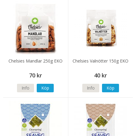
Chelsies Mandlar 250g EKO
Chelsies Valnötter 150g EKO
70 kr
40 kr
Info
Köp
Info
Köp