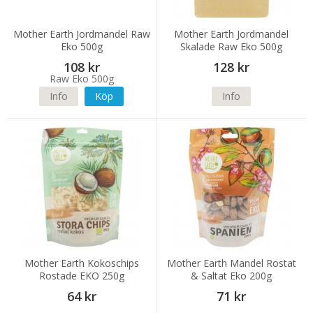
Mother Earth Jordmandel Raw
Mother Earth Jordmandel
Eko 500g
Skalade Raw Eko 500g
108 kr
128 kr
Info
Köp
Info
Mother Earth Kokoschips
Mother Earth Mandel Rostat
Rostade EKO 250g
& Saltat Eko 200g
64 kr
71 kr