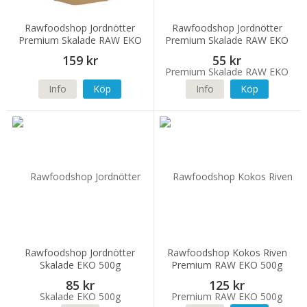
Rawfoodshop Jordnötter
Rawfoodshop Jordnötter
Premium Skalade RAW EKO
Premium Skalade RAW EKO
1kg
200g
159 kr
55 kr
Info
Köp
Info
Köp
Rawfoodshop Jordnötter
Rawfoodshop Kokos Riven
Skalade EKO 500g
Premium RAW EKO 500g
85 kr
125 kr