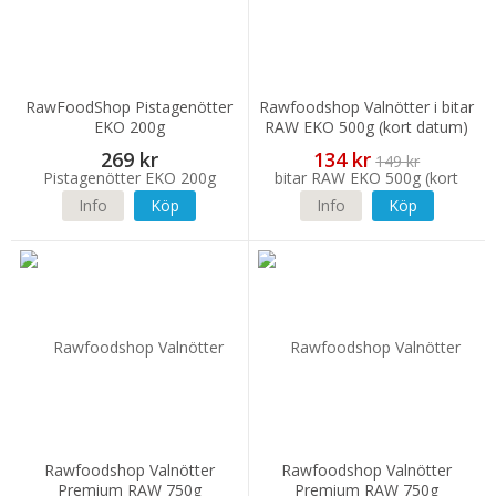
RawFoodShop Pistagenötter
Rawfoodshop Valnötter i bitar
EKO 200g
RAW EKO 500g (kort datum)
269 kr
134 kr
149 kr
Info
Köp
Info
Köp
Rawfoodshop Valnötter
Rawfoodshop Valnötter
Premium RAW 750g
Premium RAW 750g