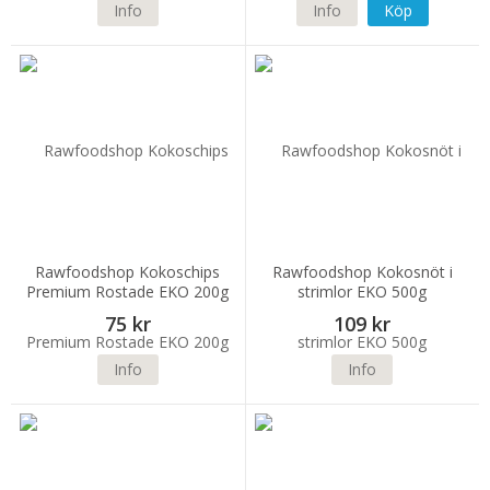
Info
Info
Köp
Rawfoodshop Kokoschips
Rawfoodshop Kokosnöt i
Premium Rostade EKO 200g
strimlor EKO 500g
75 kr
109 kr
Info
Info