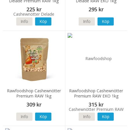
Delade Premium RAW 1kg
Delade RAW EKO 1kg
225 kr
295 kr
Info
Köp
Info
Köp
Rawfoodshop Cashewnötter
Rawfoodshop Cashewnötter
Premium RAW 1kg
Premium RAW EKO 1kg
309 kr
315 kr
Info
Köp
Info
Köp