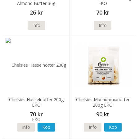
Almond Butter 36g
EKO
26 kr
70 kr
Info
Info
Chelsies Hasselnötter 200g
Chelsies Macadamianötter
EKO
200g EKO
70 kr
90 kr
Info
Köp
Info
Köp