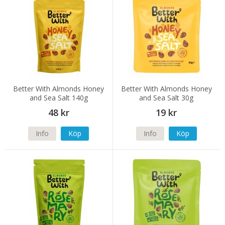
Better With Almonds Honey
Better With Almonds Honey
and Sea Salt 140g
and Sea Salt 30g
48 kr
19 kr
Info
Köp
Info
Köp