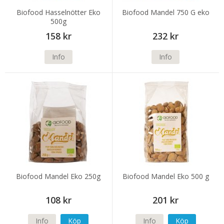
Biofood Hasselnötter Eko
Biofood Mandel 750 G eko
500g
158 kr
232 kr
Info
Info
Biofood Mandel Eko 250g
Biofood Mandel Eko 500 g
108 kr
201 kr
Info
Köp
Info
Köp