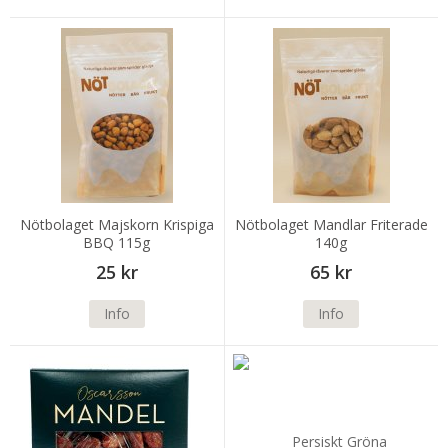
Nötbolaget Majskorn Krispiga
Nötbolaget Mandlar Friterade
BBQ 115g
140g
25 kr
65 kr
Info
Info