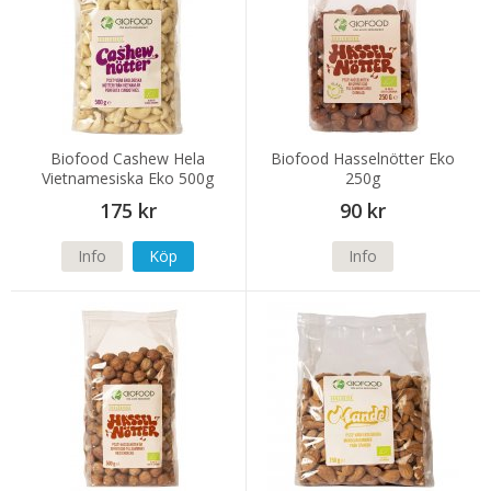
Biofood Cashew Hela
Biofood Hasselnötter Eko
Vietnamesiska Eko 500g
250g
175 kr
90 kr
Info
Köp
Info