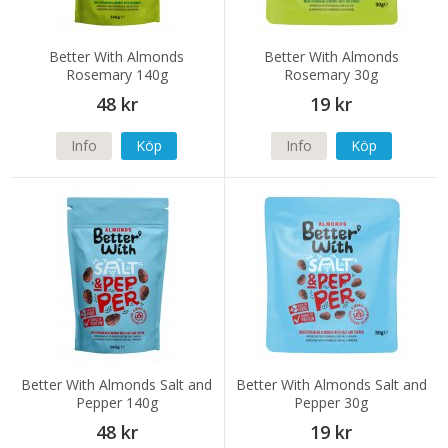
Better With Almonds
Better With Almonds
Rosemary 140g
Rosemary 30g
48 kr
19 kr
Info
Köp
Info
Köp
Better With Almonds Salt and
Better With Almonds Salt and
Pepper 140g
Pepper 30g
48 kr
19 kr