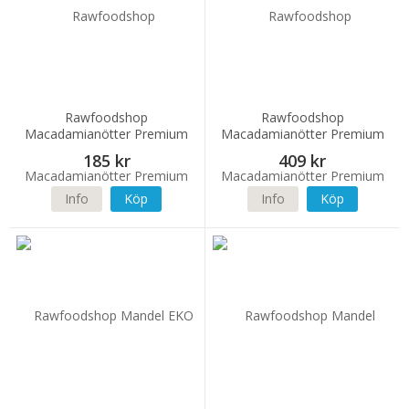
Rawfoodshop
Rawfoodshop
Macadamianötter Premium
Macadamianötter Premium
RAW EKO 200g
RAW EKO 500g
185 kr
409 kr
Info
Köp
Info
Köp