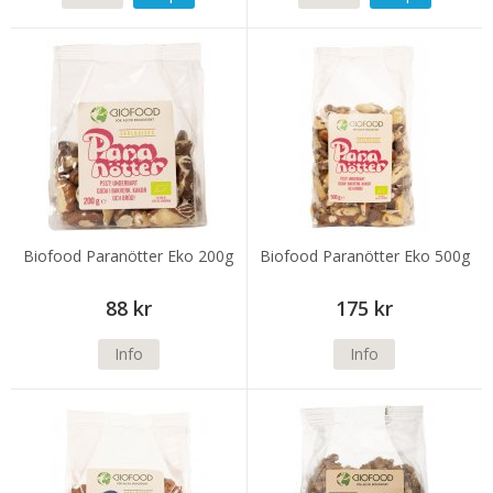
Biofood Paranötter Eko 200g
Biofood Paranötter Eko 500g
88 kr
175 kr
Info
Info