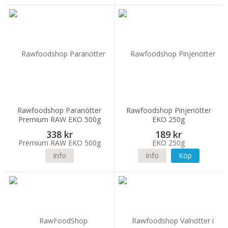
Rawfoodshop Paranötter
Rawfoodshop Pinjenötter
Premium RAW EKO 500g
EKO 250g
338 kr
189 kr
Info
Info
Köp