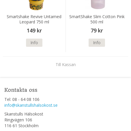
Smartshake Revive Untamed
SmartShake Slim Cotton Pink
Leopard 750 ml
500 ml
149 kr
79 kr
Info
Info
Till Kassan
Kontakta oss
Tel: 08 - 64 08 106
info@skanstullshalsokost.se
Skanstulls Hälsokost
Ringvägen 106
116 61 Stockholm