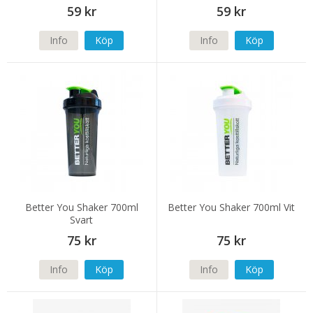
59 kr
59 kr
Info
Köp
Info
Köp
Better You Shaker 700ml
Better You Shaker 700ml Vit
Svart
75 kr
75 kr
Info
Köp
Info
Köp