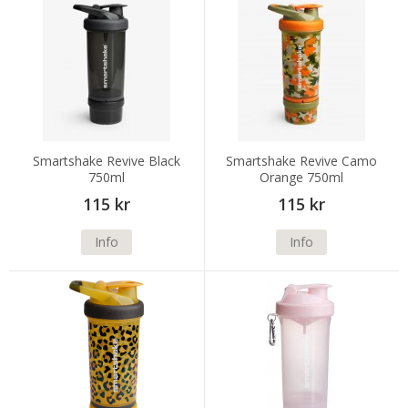
Smartshake Revive Black
Smartshake Revive Camo
750ml
Orange 750ml
115 kr
115 kr
Info
Info