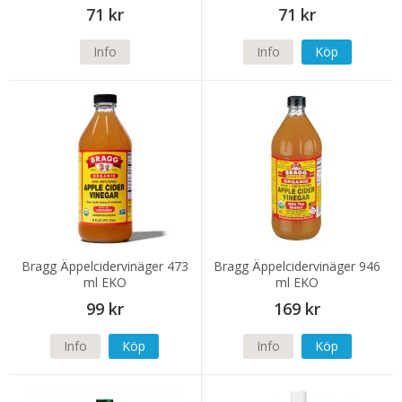
71 kr
71 kr
Info
Info
Köp
Bragg Äppelcidervinäger 473
Bragg Äppelcidervinäger 946
ml EKO
ml EKO
99 kr
169 kr
Info
Köp
Info
Köp