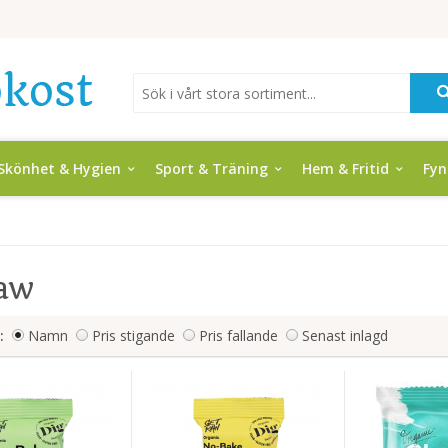
Skönhet & Hygien
Sport & Träning
Hem & Fritid
Fy
aw
:
Namn
Pris stigande
Pris fallande
Senast inlagd