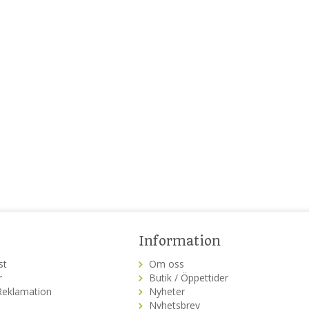
Information
st
Om oss
r
Butik / Öppettider
Reklamation
Nyheter
Nyhetsbrev