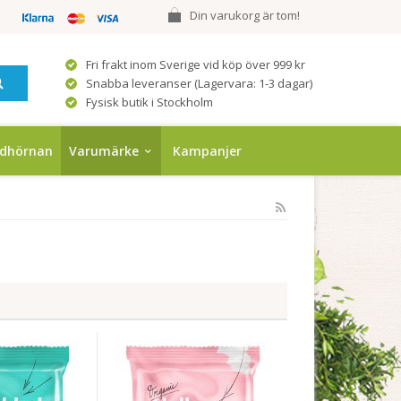
Din varukorg är tom!
Fri frakt inom Sverige vid köp över 999 kr
Snabba leveranser (Lagervara: 1-3 dagar)
Fysisk butik i Stockholm
ndhörnan
Varumärke
Kampanjer