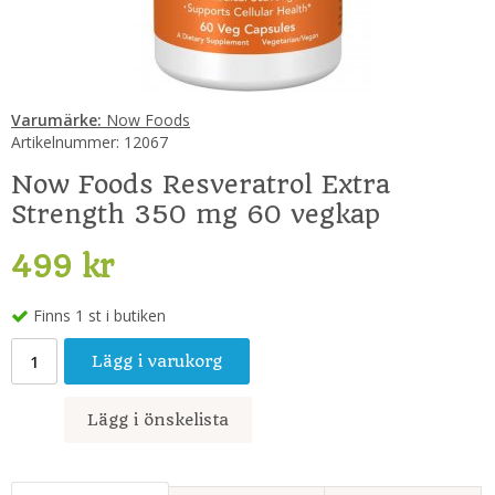
Varumärke:
Now Foods
Artikelnummer:
12067
Now Foods Resveratrol Extra
Strength 350 mg 60 vegkap
499 kr
Finns 1 st i butiken
Lägg i varukorg
Lägg i önskelista