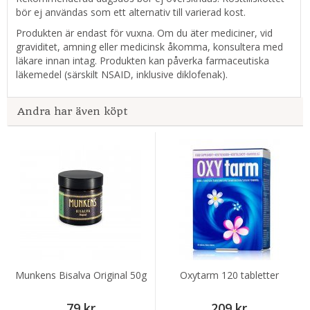
bör ej användas som ett alternativ till varierad kost.
Produkten är endast för vuxna. Om du äter mediciner, vid
graviditet, amning eller medicinsk åkomma, konsultera med
läkare innan intag. Produkten kan påverka farmaceutiska
läkemedel (särskilt NSAID, inklusive diklofenak).
Andra har även köpt
Munkens Bisalva Original 50g
Oxytarm 120 tabletter
79 kr
209 kr