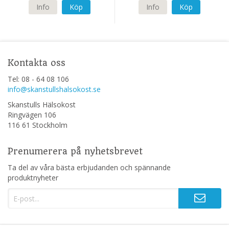
Info
Köp
Info
Köp
Kontakta oss
Tel: 08 - 64 08 106
info@skanstullshalsokost.se
Skanstulls Hälsokost
Ringvägen 106
116 61 Stockholm
Prenumerera på nyhetsbrevet
Ta del av våra bästa erbjudanden och spännande
produktnyheter