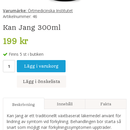
Varumärke:
Örtmedicinska Institutet
Artikelnummer:
46
Kan Jang 300ml
199 kr
Finns 5 st i butiken
Lägg i varukorg
Lägg i önskelista
Innehåll
Fakta
Beskrivning
Kan Jang är ett traditionellt växtbaserat läkemedel använt för
lindring av symtom vid förkylning. Behandlingen bör starta så
snart som möjligt när förkylningssymptomen uppträder.