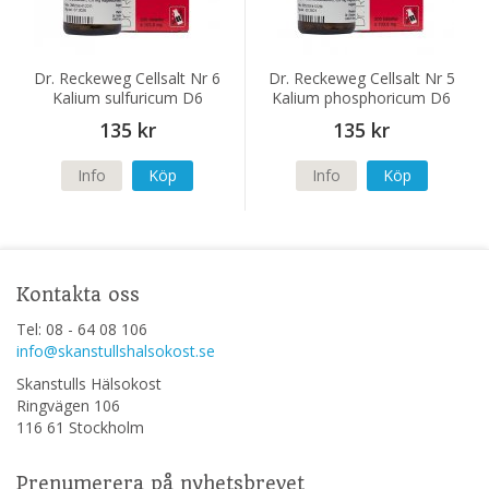
Dr. Reckeweg Cellsalt Nr 6
Dr. Reckeweg Cellsalt Nr 5
Kalium sulfuricum D6
Kalium phosphoricum D6
135 kr
135 kr
Info
Köp
Info
Köp
Kontakta oss
Tel: 08 - 64 08 106
info@skanstullshalsokost.se
Skanstulls Hälsokost
Ringvägen 106
116 61 Stockholm
Prenumerera på nyhetsbrevet