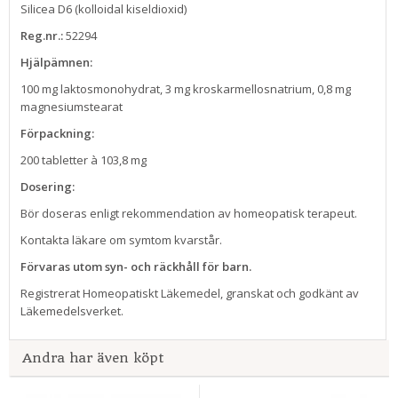
Silicea D6 (kolloidal kiseldioxid)
Reg.nr.:
52294
Hjälpämnen:
100 mg laktosmonohydrat, 3 mg kroskarmellosnatrium, 0,8 mg
magnesiumstearat
Förpackning:
200 tabletter à 103,8 mg
Dosering:
Bör doseras enligt rekommendation av homeopatisk terapeut.
Kontakta läkare om symtom kvarstår.
Förvaras utom syn- och räckhåll för barn.
Registrerat Homeopatiskt Läkemedel, granskat och godkänt av
Läkemedelsverket.
Andra har även köpt