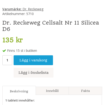
Varumärke:
Dr. Reckeweg
Artikelnummer:
5710
Dr. Reckeweg Cellsalt Nr 11 Silicea
D6
135 kr
Finns 15 st i butiken
Lägg i varukorg
Lägg i önskelista
Innehåll
Fakta
Beskrivning
1 tablett innehåller: