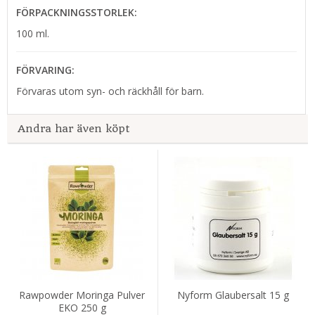
FÖRPACKNINGSSTORLEK:
100 ml.
FÖRVARING:
Förvaras utom syn- och räckhåll för barn.
Andra har även köpt
Rawpowder Moringa Pulver
Nyform Glaubersalt 15 g
EKO 250 g