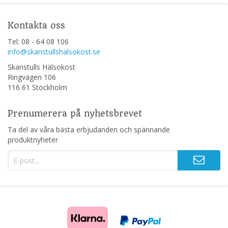
Kontakta oss
Tel: 08 - 64 08 106
info@skanstullshalsokost.se
Skanstulls Hälsokost
Ringvägen 106
116 61 Stockholm
Prenumerera på nyhetsbrevet
Ta del av våra bästa erbjudanden och spännande
produktnyheter