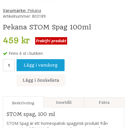
Varumärke:
Pekana
Artikelnummer:
803189
Pekana STOM Spag 100ml
459 kr
Fraktfri produkt
Finns 6 st i butiken
Lägg i varukorg
Lägg i önskelista
Innehåll
Fakta
Beskrivning
STOM spag, 100 ml
STOM Spag är ett homeopatisk-spagyrisk produkt från