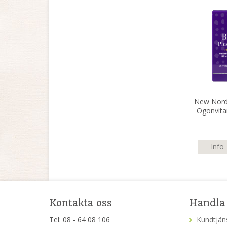
New Nordi
Ögonvita
Info
Kontakta oss
Handla
Tel: 08 - 64 08 106
Kundtjän