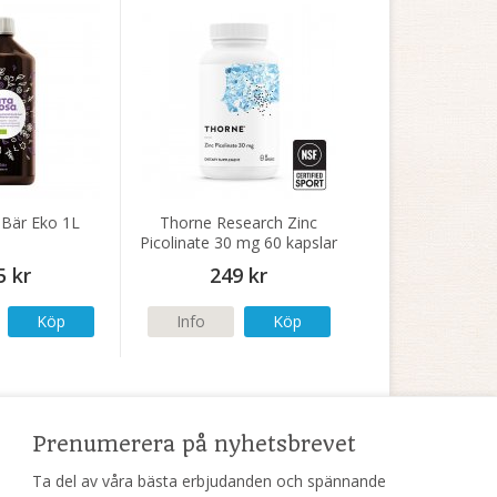
 Bär Eko 1L
Thorne Research Zinc
Picolinate 30 mg 60 kapslar
(NSF)
5 kr
249 kr
Köp
Info
Köp
Prenumerera på nyhetsbrevet
Ta del av våra bästa erbjudanden och spännande