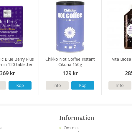
c Blue Berry Plus
Chikko Not Coffee Instant
Vita Biosa
min 120 tabletter
Cikoria 150g
369 kr
129 kr
28
Köp
Info
Köp
Info
Information
st
Om oss