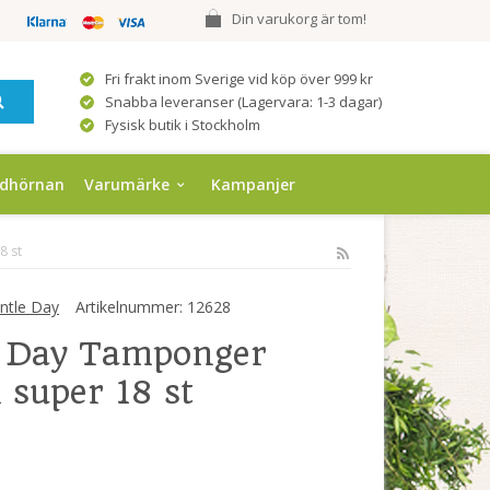
Din varukorg är tom!
Fri frakt inom Sverige vid köp över 999 kr
Snabba leveranser (Lagervara: 1-3 dagar)
Fysisk butik i Stockholm
ndhörnan
Varumärke
Kampanjer
8 st
ntle Day
Artikelnummer:
12628
e Day Tamponger
 super 18 st