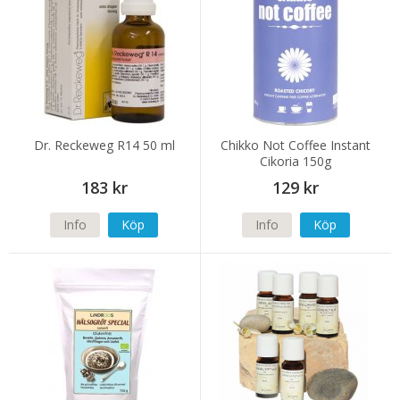
Dr. Reckeweg R14 50 ml
Chikko Not Coffee Instant
Cikoria 150g
183 kr
129 kr
Info
Köp
Info
Köp