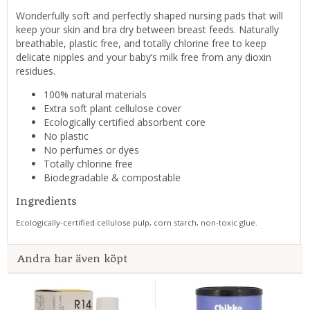
Wonderfully soft and perfectly shaped nursing pads that will
keep your skin and bra dry between breast feeds. Naturally
breathable, plastic free, and totally chlorine free to keep
delicate nipples and your baby’s milk free from any dioxin
residues.
100% natural materials
Extra soft plant cellulose cover
Ecologically certified absorbent core
No plastic
No perfumes or dyes
Totally chlorine free
Biodegradable & compostable
Ingredients
Ecologically-certified cellulose pulp, corn starch, non-toxic glue.
Andra har även köpt