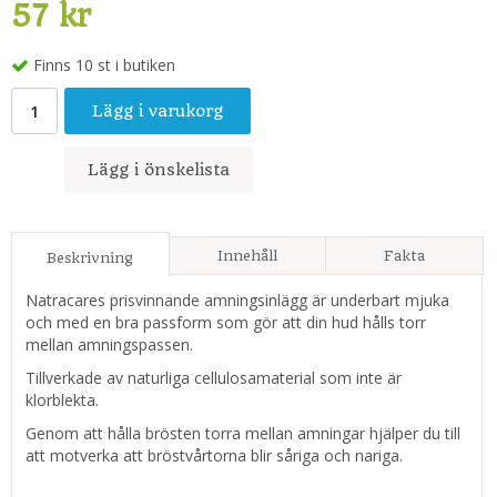
57 kr
Finns 10 st i butiken
Lägg i varukorg
Lägg i önskelista
Innehåll
Fakta
Beskrivning
Natracares prisvinnande amningsinlägg är underbart mjuka
och med en bra passform som gör att din hud hålls torr
mellan amningspassen.
Tillverkade av naturliga cellulosamaterial som inte är
klorblekta.
Genom att hålla brösten torra mellan amningar hjälper du till
att motverka att bröstvårtorna blir såriga och nariga.