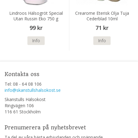
Lindroos Hälsogröt Special
Crearome Eterisk Olja Tuja
Utan Russin Eko 750 g
Cederblad 10ml
99 kr
71 kr
Info
Info
Kontakta oss
Tel: 08 - 64 08 106
info@skanstullshalsokost.se
Skanstulls Hälsokost
Ringvägen 106
116 61 Stockholm
Prenumerera på nyhetsbrevet
Ta del av våra bästa erbjudanden och spännande