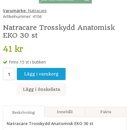
Varumärke:
Natracare
Artikelnummer:
4106
Natracare Trosskydd Anatomisk
EKO 30 st
41 kr
Finns 15 st i butiken
Lägg i varukorg
Lägg i önskelista
Innehåll
Fakta
Beskrivning
Natracare Trosskydd Anatomisk EKO 30 st