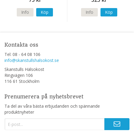
Info
Köp
Info
Köp
Kontakta oss
Tel: 08 - 64 08 106
info@skanstullshalsokost.se
Skanstulls Hälsokost
Ringvägen 106
116 61 Stockholm
Prenumerera på nyhetsbrevet
Ta del av våra bästa erbjudanden och spännande
produktnyheter