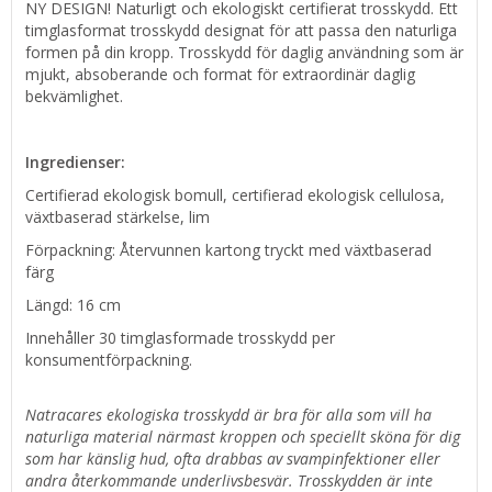
NY DESIGN! Naturligt och ekologiskt certifierat trosskydd. Ett
timglasformat trosskydd designat för att passa den naturliga
formen på din kropp. Trosskydd för daglig användning som är
mjukt, absoberande och format för extraordinär daglig
bekvämlighet.
Ingredienser:
Certifierad ekologisk bomull, certifierad ekologisk cellulosa,
växtbaserad stärkelse, lim
Förpackning: Återvunnen kartong tryckt med växtbaserad
färg
Längd: 16 cm
Innehåller 30 timglasformade trosskydd per
konsumentförpackning.
Natracares ekologiska trosskydd är bra för alla som vill ha
naturliga material närmast kroppen och speciellt sköna för dig
som har känslig hud, ofta drabbas av svampinfektioner eller
andra återkommande underlivsbesvär. Trosskydden är inte