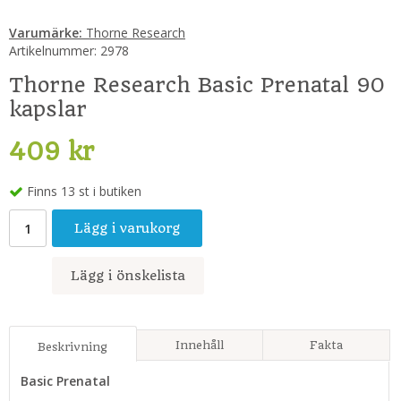
Varumärke:
Thorne Research
Artikelnummer:
2978
Thorne Research Basic Prenatal 90
kapslar
409 kr
Finns 13 st i butiken
Lägg i varukorg
Lägg i önskelista
Innehåll
Fakta
Beskrivning
Basic Prenatal