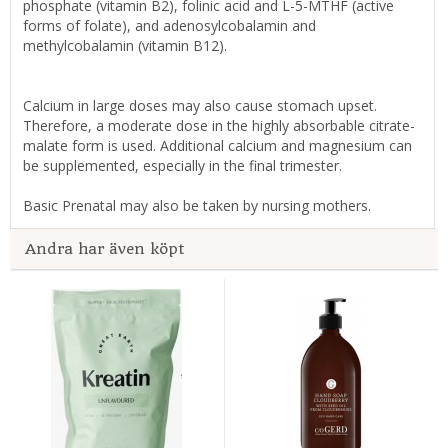
phosphate (vitamin B2), folinic acid and L-5-MTHF (active
forms of folate), and adenosylcobalamin and
methylcobalamin (vitamin B12).
Calcium in large doses may also cause stomach upset.
Therefore, a moderate dose in the highly absorbable citrate-
malate form is used. Additional calcium and magnesium can
be supplemented, especially in the final trimester.
Basic Prenatal may also be taken by nursing mothers.
Andra har även köpt