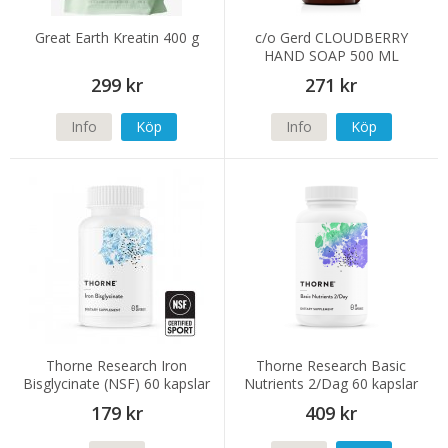
Great Earth Kreatin 400 g
c/o Gerd CLOUDBERRY
HAND SOAP 500 ML
299 kr
271 kr
Info
Köp
Info
Köp
Thorne Research Iron
Thorne Research Basic
Bisglycinate (NSF) 60 kapslar
Nutrients 2/Dag 60 kapslar
179 kr
409 kr