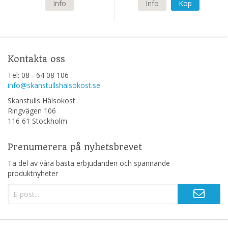
Info
Info
Köp
Kontakta oss
Tel: 08 - 64 08 106
info@skanstullshalsokost.se
Skanstulls Hälsokost
Ringvägen 106
116 61 Stockholm
Prenumerera på nyhetsbrevet
Ta del av våra bästa erbjudanden och spännande
produktnyheter