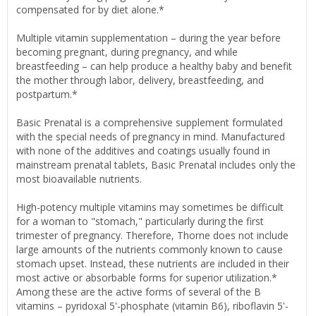
compensated for by diet alone.*
Multiple vitamin supplementation – during the year before
becoming pregnant, during pregnancy, and while
breastfeeding – can help produce a healthy baby and benefit
the mother through labor, delivery, breastfeeding, and
postpartum.*
Basic Prenatal is a comprehensive supplement formulated
with the special needs of pregnancy in mind. Manufactured
with none of the additives and coatings usually found in
mainstream prenatal tablets, Basic Prenatal includes only the
most bioavailable nutrients.
High-potency multiple vitamins may sometimes be difficult
for a woman to "stomach," particularly during the first
trimester of pregnancy. Therefore, Thorne does not include
large amounts of the nutrients commonly known to cause
stomach upset. Instead, these nutrients are included in their
most active or absorbable forms for superior utilization.*
Among these are the active forms of several of the B
vitamins – pyridoxal 5'-phosphate (vitamin B6), riboflavin 5'-