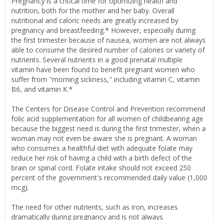
Pregnancy is a critical time for optimizing health and
nutrition, both for the mother and her baby. Overall
nutritional and caloric needs are greatly increased by
pregnancy and breastfeeding.* However, especially during
the first trimester because of nausea, women are not always
able to consume the desired number of calories or variety of
nutrients. Several nutrients in a good prenatal multiple
vitamin have been found to benefit pregnant women who
suffer from "morning sickness," including vitamin C, vitamin
B6, and vitamin K.*
The Centers for Disease Control and Prevention recommend
folic acid supplementation for all women of childbearing age
because the biggest need is during the first trimester, when a
woman may not even be aware she is pregnant. A woman
who consumes a healthful diet with adequate folate may
reduce her risk of having a child with a birth defect of the
brain or spinal cord. Folate intake should not exceed 250
percent of the government's recommended daily value (1,000
mcg).
The need for other nutrients, such as iron, increases
dramatically during pregnancy and is not always