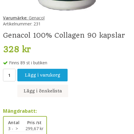
Varumärke:
Genacol
Artikelnummer:
231
Genacol 100% Collagen 90 kapslar
328 kr
Finns 89 st i butiken
Lägg i varukorg
Lägg i önskelista
Mängdrabatt:
Antal
Pris /st
3 -
>
299,67 kr