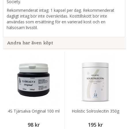
Society.
Rekommenderat intag: 1 kapsel per dag. Rekommenderat
dagligt intag bör inte överskridas. Kosttillskott bör inte
användas som ersättning för en varierad kost och en
hälsosam livsstil.
Andra har även köpt
4S Tjärsalva Original 100 ml
Holistic Solroslecitin 350g
98 kr
195 kr