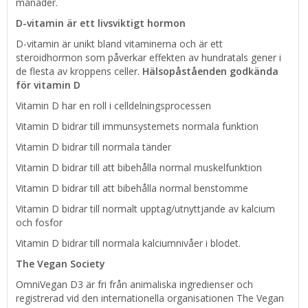
månader.
D-vitamin är ett livsviktigt hormon
D-vitamin är unikt bland vitaminerna och är ett
steroidhormon som påverkar effekten av hundratals gener i
de flesta av kroppens celler.
Hälsopåståenden godkända
för vitamin D
Vitamin D har en roll i celldelningsprocessen
Vitamin D bidrar till immunsystemets normala funktion
Vitamin D bidrar till normala tänder
Vitamin D bidrar till att bibehålla normal muskelfunktion
Vitamin D bidrar till att bibehålla normal benstomme
Vitamin D bidrar till normalt upptag/utnyttjande av kalcium
och fosfor
Vitamin D bidrar till normala kalciumnivåer i blodet.
The Vegan Society
OmniVegan D3 är fri från animaliska ingredienser och
registrerad vid den internationella organisationen The Vegan