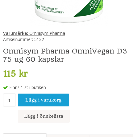
Varumärke:
Omnisym Pharma
Artikelnummer:
5132
Omnisym Pharma OmniVegan D3
75 ug 60 kapslar
115 kr
Finns 1 st i butiken
Lägg i varukorg
Lägg i önskelista