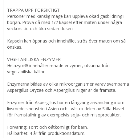
TRAPPA UPP FÖRSIKTIGT
Personer med känslig mage kan uppleva ökad gasbildning i
början. Prova då med 1/2 kapsel efter maten under några
veckors tid och öka sedan dosen.
Kapseln kan öppnas och innehållet strös över maten om så
önskas.
VEGETABILISKA ENZYMER
Helazym® innehåller renade enzymer, utvunna från
vegetabiliska källor.
Enzymerna bildas av olika mikroorganismer varav svamparna
Aspergillus Oryzae och Aspergillus Niger är de främsta.
Enzymer från Aspergillus har en långvarig användning inom
livsmedelsindustrin i Asien och i västra delen av Stilla Havet
för framställning av exempelvis soja- och misoprodukter.
Förvaring: Torrt och oåtkomligt för barn.
Hållbarhet: 4 år från produktionsdatum.