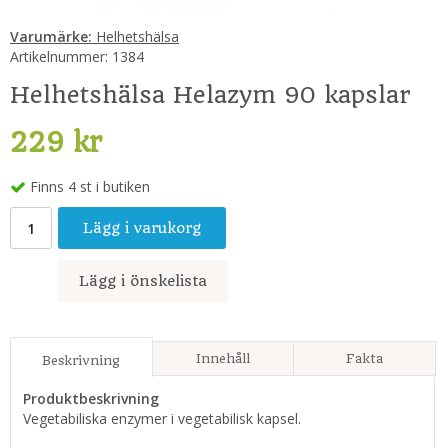
Varumärke:
Helhetshälsa
Artikelnummer:
1384
Helhetshälsa Helazym 90 kapslar
229 kr
Finns 4 st i butiken
Lägg i varukorg
Lägg i önskelista
Innehåll
Fakta
Beskrivning
Produktbeskrivning
Vegetabiliska enzymer i vegetabilisk kapsel.