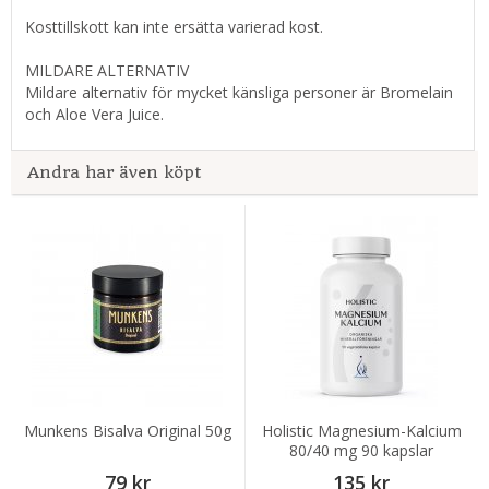
Kosttillskott kan inte ersätta varierad kost.
MILDARE ALTERNATIV
Mildare alternativ för mycket känsliga personer är Bromelain
och Aloe Vera Juice.
Andra har även köpt
Munkens Bisalva Original 50g
Holistic Magnesium-Kalcium
80/40 mg 90 kapslar
79 kr
135 kr