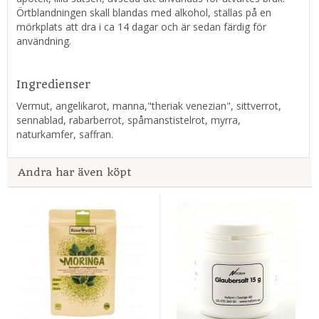
Örtblandningen skall blandas med alkohol, ställas på en
mörkplats att dra i ca 14 dagar och är sedan färdig för
användning.
Ingredienser
Vermut, angelikarot, manna,"theriak venezian", sittverrot,
sennablad, rabarberrot, spåmanstistelrot, myrra,
naturkamfer, saffran.
Andra har även köpt