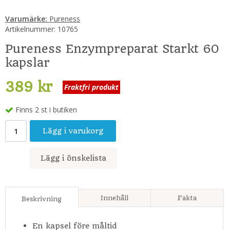
Varumärke:
Pureness
Artikelnummer:
10765
Pureness Enzympreparat Starkt 60
kapslar
389 kr
Fraktfri produkt
Finns 2 st i butiken
Lägg i varukorg
Lägg i önskelista
Innehåll
Fakta
Beskrivning
En kapsel före måltid