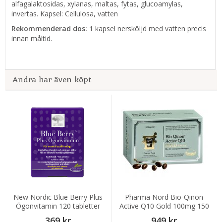
alfagalaktosidas, xylanas, maltas, fytas, glucoamylas,
invertas. Kapsel: Cellulosa, vatten
Rekommenderad dos:
1 kapsel nersköljd med vatten precis
innan måltid.
Andra har även köpt
New Nordic Blue Berry Plus
Pharma Nord Bio-Qinon
Ögonvitamin 120 tabletter
Active Q10 Gold 100mg 150
kapslar
369 kr
949 kr