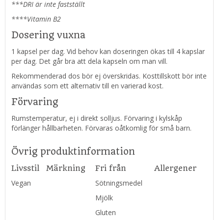
***DRI är inte fastställt
****Vitamin B2
Dosering vuxna
1 kapsel per dag. Vid behov kan doseringen ökas till 4 kapslar
per dag. Det går bra att dela kapseln om man vill.
Rekommenderad dos bör ej överskridas. Kosttillskott bör inte
användas som ett alternativ till en varierad kost.
Förvaring
Rumstemperatur, ej i direkt solljus. Förvaring i kylskåp
förlänger hållbarheten. Förvaras oåtkomlig för små barn.
Övrig produktinformation
Livsstil
Märkning
Fri från
Allergener
Vegan
Sötningsmedel
Mjölk
Gluten