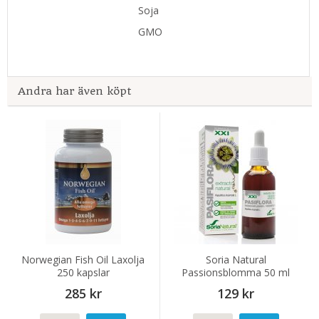
Soja
GMO
Andra har även köpt
Norwegian Fish Oil Laxolja
Soria Natural
250 kapslar
Passionsblomma 50 ml
285 kr
129 kr