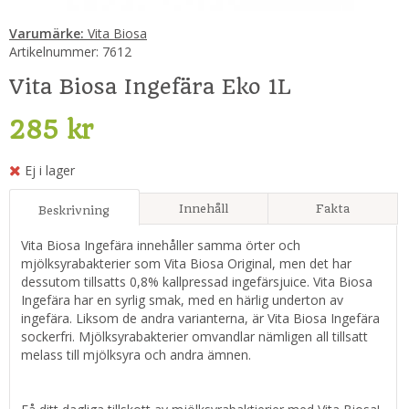
Varumärke:
Vita Biosa
Artikelnummer:
7612
Vita Biosa Ingefära Eko 1L
285 kr
Ej i lager
Innehåll
Fakta
Beskrivning
Vita Biosa Ingefära innehåller samma örter och
mjölksyrabakterier som Vita Biosa Original, men det har
dessutom tillsatts 0,8% kallpressad ingefärsjuice. Vita Biosa
Ingefära har en syrlig smak, med en härlig underton av
ingefära. Liksom de andra varianterna, är Vita Biosa Ingefära
sockerfri. Mjölksyrabakterier omvandlar nämligen all tillsatt
melass till mjölksyra och andra ämnen.