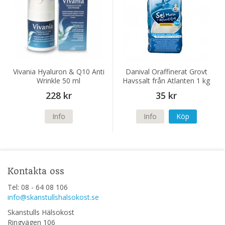
Vivania Hyaluron & Q10 Anti
Danival Oraffinerat Grovt
Wrinkle 50 ml
Havssalt från Atlanten 1 kg
228 kr
35 kr
Info
Info
Köp
Kontakta oss
Tel: 08 - 64 08 106
info@skanstullshalsokost.se
Skanstulls Hälsokost
Ringvägen 106