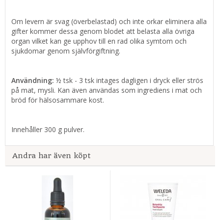
Om levern är svag (överbelastad) och inte orkar eliminera alla
gifter kommer dessa genom blodet att belasta alla övriga
organ vilket kan ge upphov till en rad olika symtom och
sjukdomar genom självförgiftning.
Användning:
½ tsk - 3 tsk intages dagligen i dryck eller strös
på mat, mysli. Kan även användas som ingrediens i mat och
bröd för hälsosammare kost.
Innehåller 300 g pulver.
Andra har även köpt