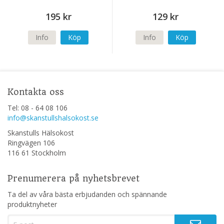
195 kr
129 kr
Info
Köp
Info
Köp
Kontakta oss
Tel: 08 - 64 08 106
info@skanstullshalsokost.se
Skanstulls Hälsokost
Ringvägen 106
116 61 Stockholm
Prenumerera på nyhetsbrevet
Ta del av våra bästa erbjudanden och spännande
produktnyheter