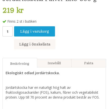
219 kr
Finns 2 st i butiken
Lägg i varukorg
Lägg i önskelista
Innehåll
Fakta
Beskrivning
Ekologiskt odlad jordärtskocka.
Jordärtskocka har en naturligt hög halt av
fruktooligosackarider (FOS), kalium, fibrer och vegetabiliskt
protein. Upp till 70 procent av denna produkt består av FOS.