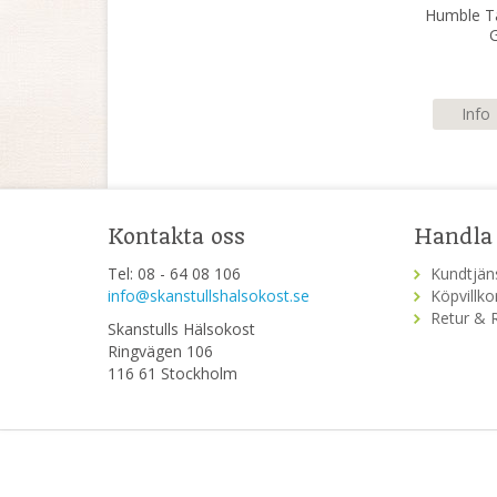
Humble T
Info
Kontakta oss
Handla
Tel: 08 - 64 08 106
Kundtjän
info@skanstullshalsokost.se
Köpvillko
Retur & 
Skanstulls Hälsokost
Ringvägen 106
116 61 Stockholm