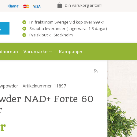
Din varukorg är tom!
Fri frakt inom Sverige vid köp över 999 kr
Snabba leveranser (Lagervara: 1-3 dagar)
Fysisk butik i Stockholm
ndhörnan
Varumärke
Kampanjer
wpowder
Artikelnummer:
11897
wder NAD+ Forte 60
r
r