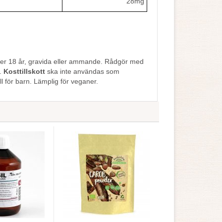
28mg
der 18 år, gravida eller ammande. Rådgör med
.
Kosttillskott
ska inte användas som
l för barn. Lämplig för veganer.