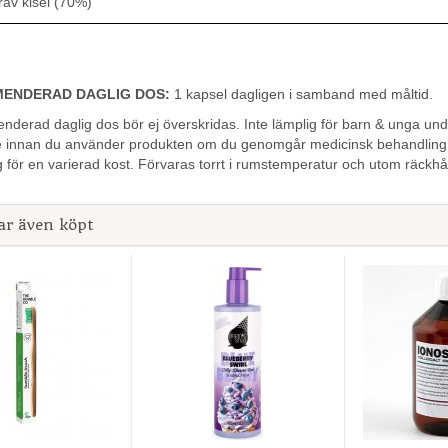
 kisel (70%)
ENDERAD DAGLIG DOS:
1 kapsel dagligen i samband med måltid.
erad daglig dos bör ej överskridas. Inte lämplig för barn & unga un
re innan du använder produkten om du genomgår medicinsk
behandling
g för en varierad kost. Förvaras torrt i rumstemperatur
och utom räckhål
ar även köpt