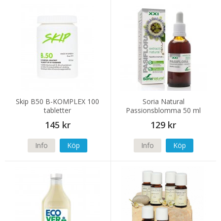
Skip B50 B-KOMPLEX 100
Soria Natural
tabletter
Passionsblomma 50 ml
145 kr
129 kr
Info
Köp
Info
Köp