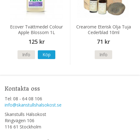
Ecover Tvättmedel Colour
Crearome Eterisk Olja Tuja
Apple Blossom 1L
Cederblad 10ml
125 kr
71 kr
Info
Köp
Info
Kontakta oss
Tel: 08 - 64 08 106
info@skanstullshalsokost.se
Skanstulls Hälsokost
Ringvägen 106
116 61 Stockholm