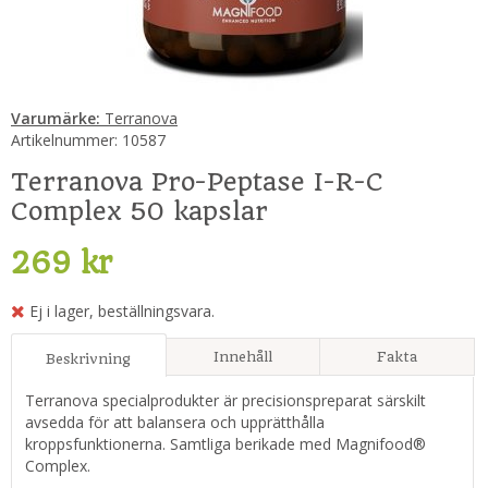
Varumärke:
Terranova
Artikelnummer:
10587
Terranova Pro-Peptase I-R-C
Complex 50 kapslar
269 kr
Ej i lager, beställningsvara.
Innehåll
Fakta
Beskrivning
Terranova specialprodukter är precisionspreparat särskilt
avsedda för att balansera och upprätthålla
kroppsfunktionerna. Samtliga berikade med Magnifood®
Complex.