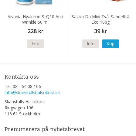
Vivania Hyaluron & Q10 Anti
Savon Du Midi Tvål Sandelträ
Wrinkle 50 ml
Eko 100g
228 kr
39 kr
Info
Info
Köp
Kontakta oss
Tel: 08 - 64 08 106
info@skanstullshalsokost.se
Skanstulls Hälsokost
Ringvägen 106
116 61 Stockholm
Prenumerera på nyhetsbrevet