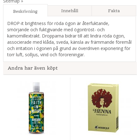
Sitemap »
Innehåll
Fakta
Beskrivning
DROP-it brightness för röda ögon är återfuktande,
smörjande och fuktgivande med ögontröst- och
kamomillextrakt. Dropparna bidrar till att lindra röda ögon,
associerade med klåda, sveda, känsla av främmande föremål
och irritation i ögonen på grund av överdriven exponering för
torr luft, solljus, vind och föroreningar.
Andra har även köpt