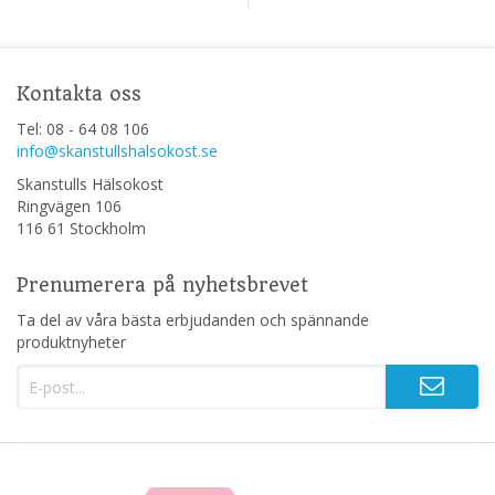
Kontakta oss
Tel: 08 - 64 08 106
info@skanstullshalsokost.se
Skanstulls Hälsokost
Ringvägen 106
116 61 Stockholm
Prenumerera på nyhetsbrevet
Ta del av våra bästa erbjudanden och spännande
produktnyheter