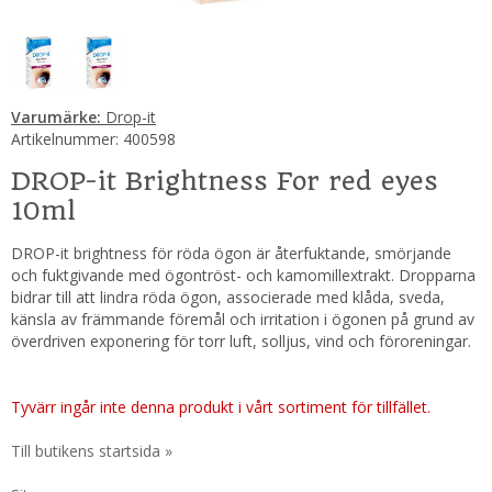
Varumärke:
Drop-it
Artikelnummer:
400598
DROP-it Brightness For red eyes
10ml
DROP-it brightness för röda ögon är återfuktande, smörjande
och fuktgivande med ögontröst- och kamomillextrakt. Dropparna
bidrar till att lindra röda ögon, associerade med klåda, sveda,
känsla av främmande föremål och irritation i ögonen på grund av
överdriven exponering för torr luft, solljus, vind och föroreningar.
Tyvärr ingår inte denna produkt i vårt sortiment för tillfället.
Till butikens startsida »