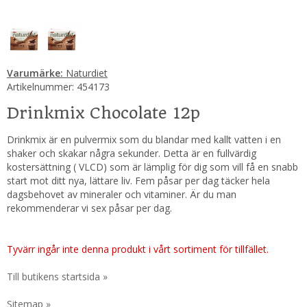
Varumärke:
Naturdiet
Artikelnummer:
454173
Drinkmix Chocolate 12p
Drinkmix är en pulvermix som du blandar med kallt vatten i en
shaker och skakar några sekunder. Detta är en fullvärdig
kostersättning ( VLCD) som är lämplig för dig som vill få en snabb
start mot ditt nya, lättare liv. Fem påsar per dag täcker hela
dagsbehovet av mineraler och vitaminer. Är du man
rekommenderar vi sex påsar per dag.
Tyvärr ingår inte denna produkt i vårt sortiment för tillfället.
Till butikens startsida »
Sitemap »