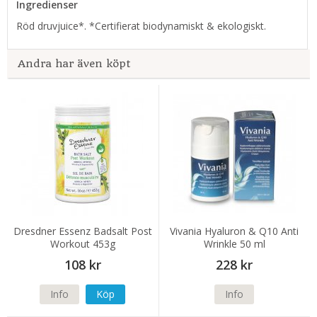
Ingredienser
Röd druvjuice*. *Certifierat biodynamiskt & ekologiskt.
Andra har även köpt
Dresdner Essenz Badsalt Post
Vivania Hyaluron & Q10 Anti
Workout 453g
Wrinkle 50 ml
108 kr
228 kr
Info
Köp
Info