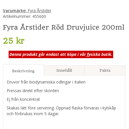
Varumärke:
Fyra Årstider
Artikelnummer:
455600
Fyra Årstider Röd Druvjuice 200ml
25 kr
Denna produkt går endast att köpa i vår fysiska butik.
Innehåll
Fakta
Beskrivning
Druvor från biodynamiska odlingar i Italien
Pressas direkt efter skörden
Ej från koncentrat
Skakas lätt före servering. Öppnad flaska förvaras i kylskåp
och förbrukas inom 5 dagar.