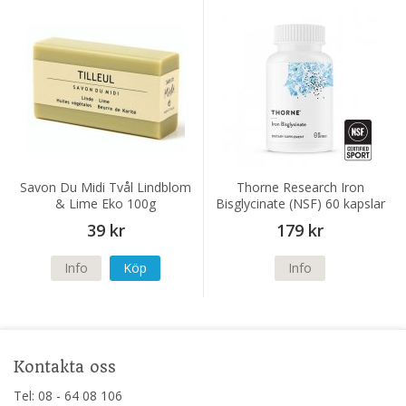
Savon Du Midi Tvål Lindblom
Thorne Research Iron
& Lime Eko 100g
Bisglycinate (NSF) 60 kapslar
39 kr
179 kr
Info
Köp
Info
Kontakta oss
Tel: 08 - 64 08 106