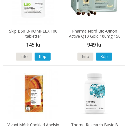
Skip B50 B-KOMPLEX 100
Pharma Nord Bio-Qinon
tabletter
Active Q10 Gold 100mg 150
kapslar
145 kr
949 kr
Info
Köp
Info
Köp
Vivani Mörk Choklad Apelsin
Thorne Research Basic B