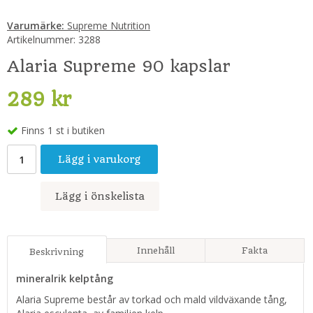
Varumärke:
Supreme Nutrition
Artikelnummer:
3288
Alaria Supreme 90 kapslar
289 kr
Finns 1 st i butiken
Lägg i varukorg
Lägg i önskelista
Innehåll
Fakta
Beskrivning
mineralrik kelptång
Alaria Supreme består av torkad och mald vildväxande tång,