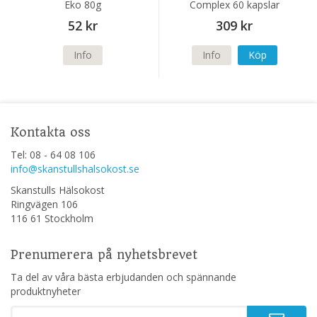
Eko 80g
Complex 60 kapslar
52 kr
309 kr
Info
Info
Köp
Kontakta oss
Tel: 08 - 64 08 106
info@skanstullshalsokost.se
Skanstulls Hälsokost
Ringvägen 106
116 61 Stockholm
Prenumerera på nyhetsbrevet
Ta del av våra bästa erbjudanden och spännande
produktnyheter