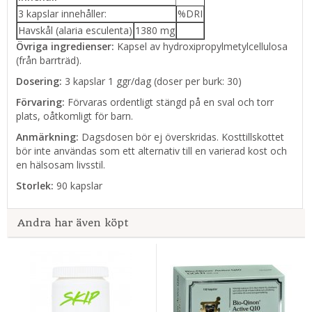
3 kapslar innehåller:
%DRI
Havskål (alaria esculenta)
1380 mg
Övriga ingredienser:
Kapsel av hydroxipropylmetylcellulosa
(från barrträd).
Dosering:
3 kapslar 1 ggr/dag (doser per burk: 30)
Förvaring:
Förvaras ordentligt stängd på en sval och torr
plats, oåtkomligt för barn.
Anmärkning:
Dagsdosen bör ej överskridas. Kosttillskottet
bör inte användas som ett alternativ till en varierad kost och
en hälsosam livsstil.
Storlek:
90 kapslar
Andra har även köpt