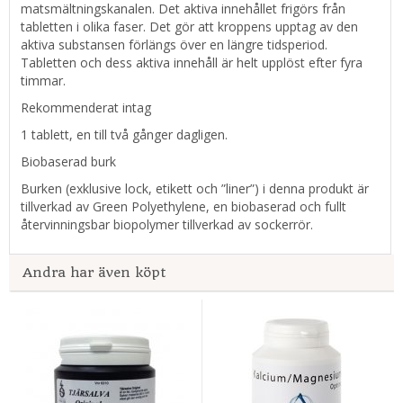
matsmältningskanalen. Det aktiva innehållet frigörs från
tabletten i olika faser. Det gör att kroppens upptag av den
aktiva substansen förlängs över en längre tidsperiod.
Tabletten och dess aktiva innehåll är helt upplöst efter fyra
timmar.
Rekommenderat intag
1 tablett, en till två gånger dagligen.
Biobaserad burk
Burken (exklusive lock, etikett och ”liner”) i denna produkt är
tillverkad av Green Polyethylene, en biobaserad och fullt
återvinningsbar biopolymer tillverkad av sockerrör.
Andra har även köpt