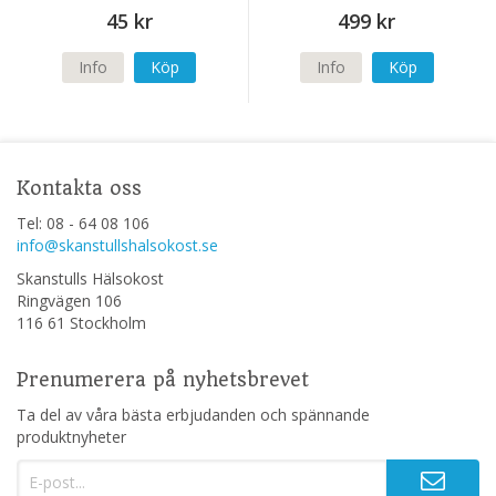
Perfusia-SR) 120 kapslar
45 kr
499 kr
Info
Köp
Info
Köp
Kontakta oss
Tel: 08 - 64 08 106
info@skanstullshalsokost.se
Skanstulls Hälsokost
Ringvägen 106
116 61 Stockholm
Prenumerera på nyhetsbrevet
Ta del av våra bästa erbjudanden och spännande
produktnyheter