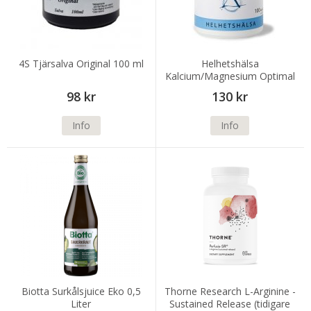
4S Tjärsalva Original 100 ml
Helhetshälsa
Kalcium/Magnesium Optimal
100 kapslar
98 kr
130 kr
Info
Info
Biotta Surkålsjuice Eko 0,5
Thorne Research L-Arginine -
Liter
Sustained Release (tidigare