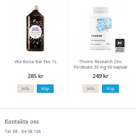
Vita Biosa Bär Eko 1L
Thorne Research Zinc
Picolinate 30 mg 60 kapslar
(NSF)
285 kr
249 kr
Info
Köp
Info
Köp
Kontakta oss
Tel: 08 - 64 08 106