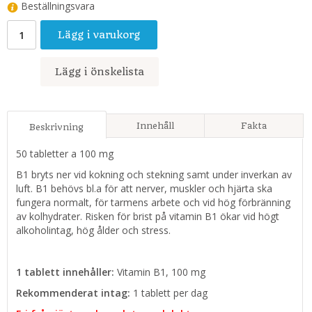
Beställningsvara
Lägg i varukorg
Lägg i önskelista
Innehåll
Fakta
Beskrivning
50 tabletter a 100 mg
B1 bryts ner vid kokning och stekning samt under inverkan av
luft. B1 behövs bl.a för att nerver, muskler och hjärta ska
fungera normalt, för tarmens arbete och vid hög förbränning
av kolhydrater. Risken för brist på vitamin B1 ökar vid högt
alkoholintag, hög ålder och stress.
1 tablett innehåller:
Vitamin B1, 100 mg
Rekommenderat intag:
1 tablett per dag