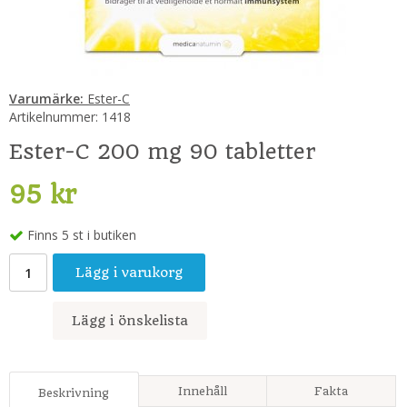
Varumärke:
Ester-C
Artikelnummer:
1418
Ester-C 200 mg 90 tabletter
95 kr
Finns 5 st i butiken
Lägg i varukorg
Lägg i önskelista
Innehåll
Fakta
Beskrivning