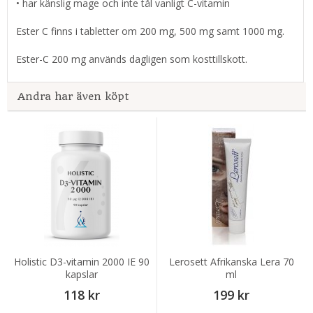
• har känslig mage och inte tål vanligt C-vitamin
Ester C finns i tabletter om 200 mg, 500 mg samt 1000 mg.
Ester-C 200 mg används dagligen som kosttillskott.
Andra har även köpt
Holistic D3-vitamin 2000 IE 90
Lerosett Afrikanska Lera 70
kapslar
ml
118 kr
199 kr