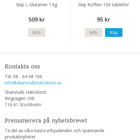
Skip L-Glutamin 1 kg
Skip Koffein 100 tabletter
509 kr
95 kr
Info
Info
Köp
Kontakta oss
Tel: 08 - 64 08 106
info@skanstullshalsokost.se
Skanstulls Hälsokost
Ringvägen 106
116 61 Stockholm
Prenumerera på nyhetsbrevet
Ta del av våra bästa erbjudanden och spännande
produktnyheter