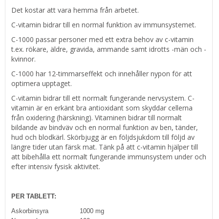
Det kostar att vara hemma från arbetet.
C-vitamin bidrar till en normal funktion av immunsystemet.
C-1000 passar personer med ett extra behov av c-vitamin
t.ex. rökare, äldre, gravida, ammande samt idrotts -män och -
kvinnor.
C-1000 har 12-timmarseffekt och innehåller nypon för att
optimera upptaget.
C-vitamin bidrar till ett normalt fungerande nervsystem. C-
vitamin är en erkänt bra antioxidant som skyddar cellerna
från oxidering (härskning). Vitaminen bidrar till normalt
bildande av bindväv och en normal funktion av ben, tänder,
hud och blodkärl. Skörbjugg är en följdsjukdom till följd av
längre tider utan färsk mat. Tänk på att c-vitamin hjälper till
att bibehålla ett normalt fungerande immunsystem under och
efter intensiv fysisk aktivitet.
PER TABLETT:
Askorbinsyra 1000 mg