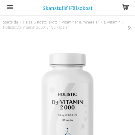
Startsida
/
Hälsa & Kosttillskott
/
Vitaminer & mineraler
/
D-Vitamin
/
Holistic D3-Vitamin 2000 IE 180 kapslar
Produkten har blivit tillagd i varukorgen