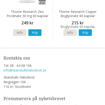
Thorne Research Zinc
Thorne Research Copper
Picolinate 30 mg 60 kapslar
Bisglycinate 60 kapslar
(NSF)
249 kr
215 kr
Info
Köp
Info
Köp
Kontakta oss
Tel: 08 - 64 08 106
info@skanstullshalsokost.se
Skanstulls Hälsokost
Ringvägen 106
116 61 Stockholm
Prenumerera på nyhetsbrevet