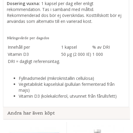
Dosering vuxna:
1 kapsel per dag eller enligt
rekommendation. Tas i samband med måltid.
Rekommenderad dos bör ej överskridas. Kosttillskott bör ej
användas som alternativ till en varierad kost.
Näringsvärde per dagsdos
Innehåll per
1 kapsel
% av DRI
Vitamin D3
50 μg (2 000 IE)
1 000
DRI = dagligt referensintag.
Fyllnadsmedel (mikrokristallin cellulosa)
Vegetabiliskt kapselskal (pullulan fermenterad från
majs)
Vitamin D3 (kolekalciferol, utvunnet från fårullsfett)
Andra har även köpt