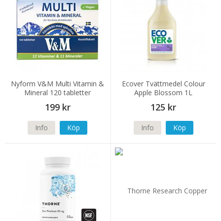
Nyform V&M Multi Vitamin &
Ecover Tvättmedel Colour
Mineral 120 tabletter
Apple Blossom 1L
199 kr
125 kr
Info
Köp
Info
Köp