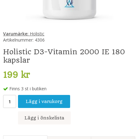
Varumärke:
Holistic
Artikelnummer:
4306
Holistic D3-Vitamin 2000 IE 180
kapslar
199 kr
Finns 3 st i butiken
Lägg i varukorg
Lägg i önskelista