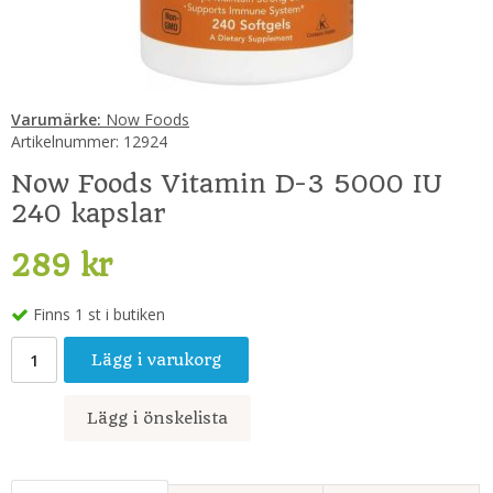
Varumärke:
Now Foods
Artikelnummer:
12924
Now Foods Vitamin D-3 5000 IU
240 kapslar
289 kr
Finns 1 st i butiken
Lägg i varukorg
Lägg i önskelista