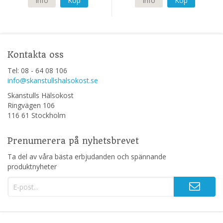
Info
Köp
Info
Köp
Kontakta oss
Tel: 08 - 64 08 106
info@skanstullshalsokost.se
Skanstulls Hälsokost
Ringvägen 106
116 61 Stockholm
Prenumerera på nyhetsbrevet
Ta del av våra bästa erbjudanden och spännande
produktnyheter