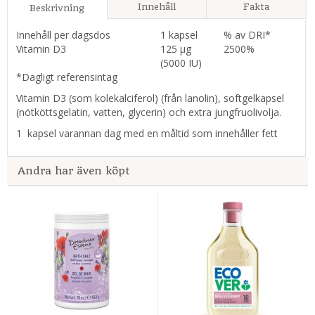
Innehåll
Fakta
Beskrivning
Innehåll per dagsdos
1 kapsel
% av DRI*
Vitamin D3
125 µg
2500%
(5000 IU)
*Dagligt referensintag
Vitamin D3 (som kolekalciferol) (från lanolin), softgelkapsel
(nötköttsgelatin, vatten, glycerin) och extra jungfruolivolja.
1 kapsel varannan dag med en måltid som innehåller fett
Andra har även köpt