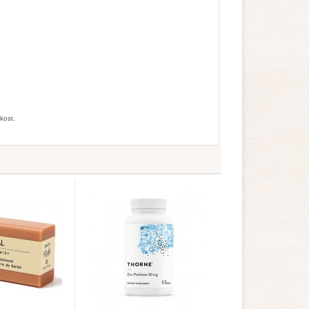
kost.