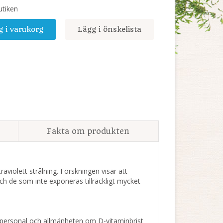
utiken
g i varukorg
Lägg i önskelista
Fakta om produkten
violett strålning. Forskningen visar att
och de som inte exponeras tillräckligt mycket
rdspersonal och allmänheten om D-vitaminbrist