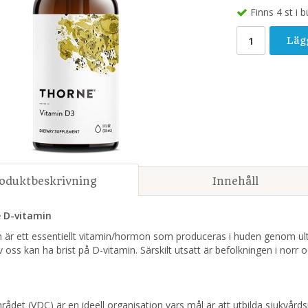
Finns 4 st i b
Läg
oduktbeskrivning
Innehåll
 D-vitamin
 är ett essentiellt vitamin/hormon som produceras i huden genom ultra
oss kan ha brist på D-vitamin. Särskilt utsatt är befolkningen i norr 
rådet (VDC) är en ideell organisation vars mål är att utbilda sjukvå