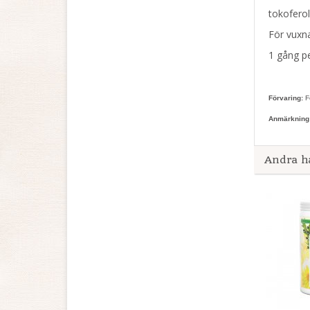
tokoferol
För vuxna
1 gång pe
Förvaring:
Fö
Anmärkning
Andra h