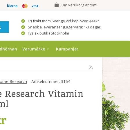
Din varukorg är tom!
Fri frakt inom Sverige vid köp över 999 kr
Snabba leveranser (Lagervara: 1-3 dagar)
Fysisk butik i Stockholm
ndhörnan
Varumärke
Kampanjer
orne Research
Artikelnummer:
3164
 Research Vitamin
ml
kr