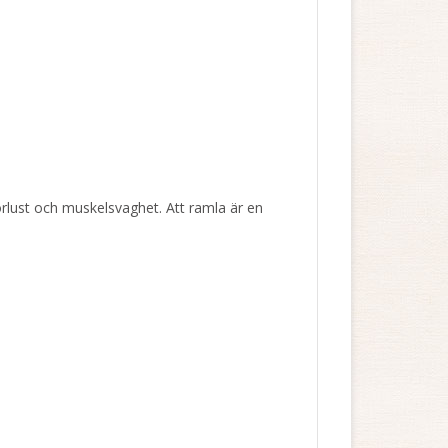
sförlust och muskelsvaghet. Att ramla är en