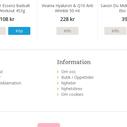
r Essenz Badsalt
Vivania Hyaluron & Q10 Anti
Savon Du Midi
Workout 453g
Wrinkle 50 ml
Eko
108 kr
228 kr
39
Köp
Info
Info
Information
st
Om oss
r
Butik / Öppettider
Reklamation
Nyheter
Nyhetsbrev
Om cookies