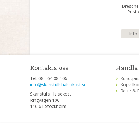
Dresdne
Post 
Info
Kontakta oss
Handla
Tel: 08 - 64 08 106
Kundtjän
info@skanstullshalsokost.se
Köpvillko
Retur & 
Skanstulls Hälsokost
Ringvägen 106
116 61 Stockholm