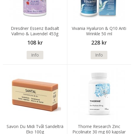
Dresdner Essenz Badsalt
Vivania Hyaluron & Q10 Anti
Vallmo & Lavendel 453g
Wrinkle 50 ml
108 kr
228 kr
Info
Info
Savon Du Midi Tvål Sandelträ
Thorne Research Zinc
Eko 100g
Picolinate 30 mg 60 kapslar