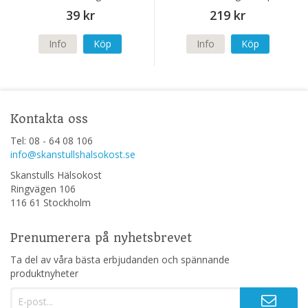
39 kr
219 kr
Info
Köp
Info
Köp
Kontakta oss
Tel: 08 - 64 08 106
info@skanstullshalsokost.se
Skanstulls Hälsokost
Ringvägen 106
116 61 Stockholm
Prenumerera på nyhetsbrevet
Ta del av våra bästa erbjudanden och spännande
produktnyheter