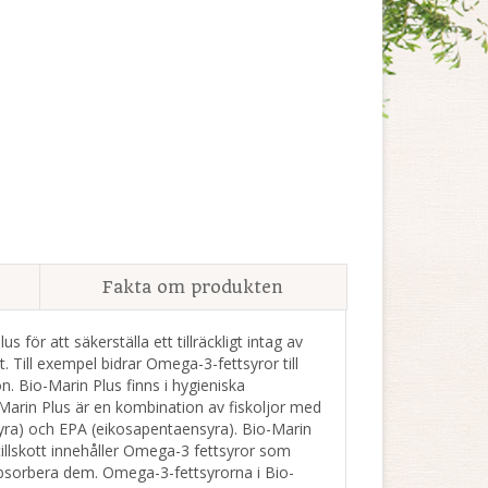
Fakta om produkten
för att säkerställa ett tillräckligt intag av
 Till exempel bidrar Omega-3-fettsyror till
. Bio-Marin Plus finns i hygieniska
-Marin Plus är en kombination av fiskoljor med
yra) och EPA (eikosapentaensyra). Bio-Marin
etillskott innehåller Omega-3 fettsyror som
absorbera dem. Omega-3-fettsyrorna i Bio-