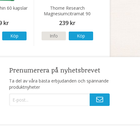
hin 60 kapslar
Thorne Research
Magnesiumcitramat 90
kapslar
9 kr
239 kr
Köp
Info
Köp
Prenumerera på nyhetsbrevet
Ta del av våra bästa erbjudanden och spännande
produktnyheter