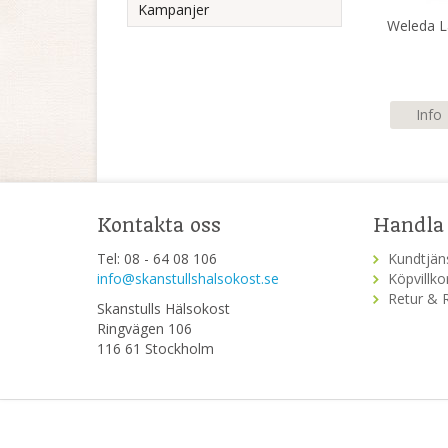
Kampanjer
Weleda L
Info
Kontakta oss
Handla
Tel: 08 - 64 08 106
Kundtjän
info@skanstullshalsokost.se
Köpvillko
Retur & 
Skanstulls Hälsokost
Ringvägen 106
116 61 Stockholm