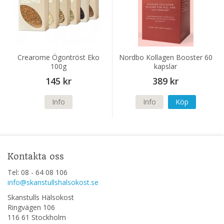
Crearome Ögontröst Eko
Nordbo Kollagen Booster 60
100g
kapslar
145 kr
389 kr
Info
Info
Köp
Kontakta oss
Tel: 08 - 64 08 106
info@skanstullshalsokost.se
Skanstulls Hälsokost
Ringvägen 106
116 61 Stockholm