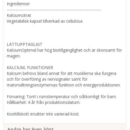
Ingredienser
-----------------------------------------------------------------
Kalciumcitrat
Vegetabilisk kapsel tillverkad av cellulosa
LÄTTUPPTAGLIGT
KalciumOptimal har hög biotillgänglighet och är skonsamt för
magen.
KALCIUM, FUNKTIONER
Kalcium behövs bland annat för att musklerna ska fungera
och för överföring av nervsignaler samt för
matsmältningsenzymernas funktion och energiproduktionen.
Förvaring: Torrt i rumstemperatur och oåtkomligt för barn.
Hållbarhet: 4 år från produktionsdatum.
Kosttillskott ersätter inte varierad kost.
Andra har även köpt