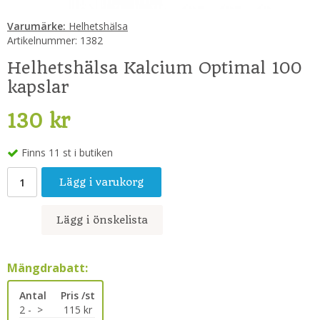
Varumärke:
Helhetshälsa
Artikelnummer:
1382
Helhetshälsa Kalcium Optimal 100
kapslar
130 kr
Finns 11 st i butiken
Lägg i varukorg
Lägg i önskelista
Mängdrabatt:
Antal
Pris /st
2 -
>
115 kr