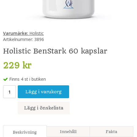
Varumärke:
Holistic
Artikelnummer:
3896
Holistic BenStark 60 kapslar
229 kr
Finns 4 st i butiken
Lägg i varukorg
Lägg i önskelista
Innehåll
Fakta
Beskrivning