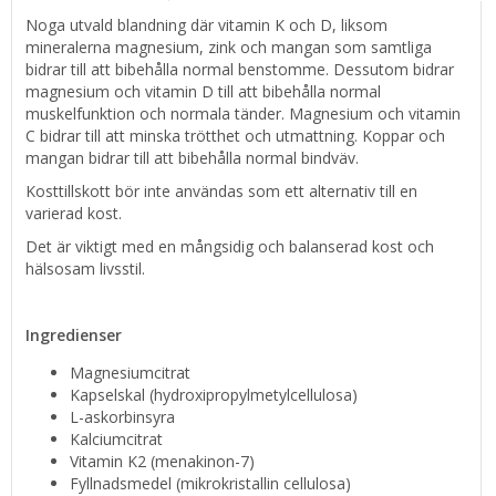
Noga utvald blandning där vitamin K och D, liksom
mineralerna magnesium, zink och mangan som samtliga
bidrar till att bibehålla normal benstomme. Dessutom bidrar
magnesium och vitamin D till att bibehålla normal
muskelfunktion och normala tänder. Magnesium och vitamin
C bidrar till att minska trötthet och utmattning. Koppar och
mangan bidrar till att bibehålla normal bindväv.
Kosttillskott bör inte användas som ett alternativ till en
varierad kost.
Det är viktigt med en mångsidig och balanserad kost och
hälsosam livsstil.
Ingredienser
Magnesiumcitrat
Kapselskal (hydroxipropylmetylcellulosa)
L-askorbinsyra
Kalciumcitrat
Vitamin K2 (menakinon-7)
Fyllnadsmedel (mikrokristallin cellulosa)