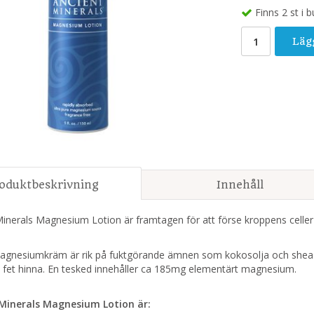
Finns 2 st i b
Läg
oduktbeskrivning
Innehåll
Minerals Magnesium Lotion är framtagen för att förse kroppens celle
gnesiumkräm är rik på fuktgörande ämnen som kokosolja och sheas
 fet hinna. En tesked innehåller ca 185mg elementärt magnesium.
Minerals Magnesium Lotion är: