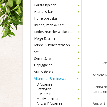
Första hjälpen
Hjärta & kärl
Homeopatiska
Kvinna, man & barn
Leder, muskler & skelett
Mage & tarm
Minne & koncentration
Syn
Sömn & ro
Pr
Uppiggande
Vikt & detox
Ancient 
Vitaminer & mineraler
D-Vitamin
Denna ma
Fettsyror
lämna en
C-Vitamin
Multivitaminer
A, E & K-Vitamin
Ancient 