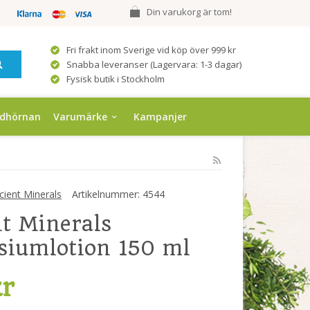
Din varukorg är tom!
Fri frakt inom Sverige vid köp över 999 kr
Snabba leveranser (Lagervara: 1-3 dagar)
Fysisk butik i Stockholm
ndhörnan
Varumärke
Kampanjer
ient Minerals
Artikelnummer:
4544
t Minerals
iumlotion 150 ml
kr