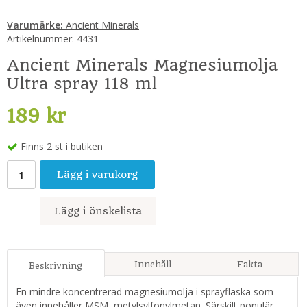
Varumärke:
Ancient Minerals
Artikelnummer:
4431
Ancient Minerals Magnesiumolja
Ultra spray 118 ml
189 kr
Finns 2 st i butiken
Lägg i varukorg
Lägg i önskelista
Innehåll
Fakta
Beskrivning
En mindre koncentrerad magnesiumolja i sprayflaska som
även innehåller MSM, metylsylfonylmetan. Särskilt populär