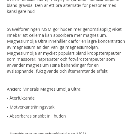
bland gravida. Den är ett bra alternativ för personer med
känsligare hud.
Svavelföreningen MSM gör huden mer genomsläpplig vilket
innebär att cellerna kan absorbera mer magnesium.
Magnesiumolja Ultra innehåller därför en lägre koncentration
av magnesium än den vanliga magnesiumoljan.
Magnesiumolja är mycket populärt bland kroppsterapeuter
som massörer, naprapater och fotvårdsterapeuter som
använder magnesium i sina behandlingar för en
avslappnande, fuktgivande och återhämtande effekt.
Ancient Minerals Magnesiumolja Ultra:
- Återfuktande
- Motverkar träningsvärk
- Absorberas snabbt in i huden
- Kombinerar magnesiumklorid och MSM