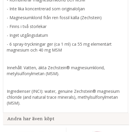
- Inte lika koncentrerad som originaloljan
- Magnesiumklorid från ren fossil källa (Zechstein)
- Finns i två storlekar
- Inget utgångsdatum
- 6 spray-tryckningar ger (ca 1 ml) ca 55 mg elementärt
magnesium och 40 mg MSM
Innehåll: Vatten, äkta Zechstein® magnesiumklorid,
metylsulfonylmetan (MSM).
Ingredienser (INCI): water, genuine Zechstein® magnesium
chloride (and natural trace minerals), methylsulfonylmetan
(MSM).
Andra har även köpt