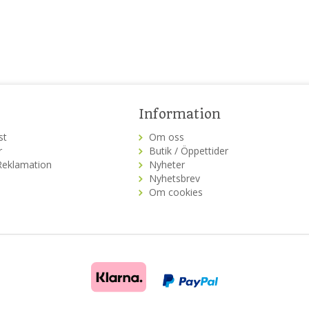
Information
st
Om oss
r
Butik / Öppettider
Reklamation
Nyheter
Nyhetsbrev
Om cookies