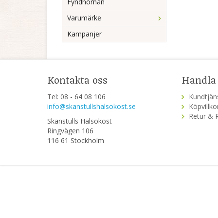
Fyndhörnan
Varumärke
Kampanjer
Kontakta oss
Handla
Tel: 08 - 64 08 106
Kundtjän
info@skanstullshalsokost.se
Köpvillko
Retur & 
Skanstulls Hälsokost
Ringvägen 106
116 61 Stockholm