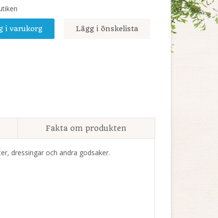
utiken
g i varukorg
Lägg i önskelista
Fakta om produkten
tter, dressingar och andra godsaker.