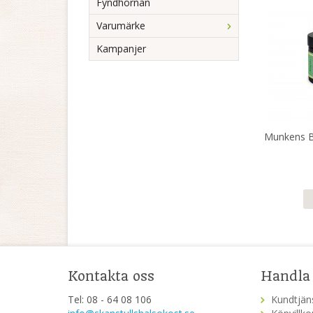
Fyndhörnan
Varumärke
Kampanjer
Munkens Bi
Kontakta oss
Handla
Tel: 08 - 64 08 106
Kundtjän