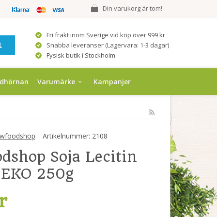
Din varukorg är tom!
Fri frakt inom Sverige vid köp över 999 kr
Snabba leveranser (Lagervara: 1-3 dagar)
Fysisk butik i Stockholm
ndhörnan
Varumärke
Kampanjer
wfoodshop
Artikelnummer:
2108
dshop Soja Lecitin
 EKO 250g
r