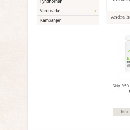
Fyndhörnan
Varumärke
Andra h
Kampanjer
Skip B5
Info