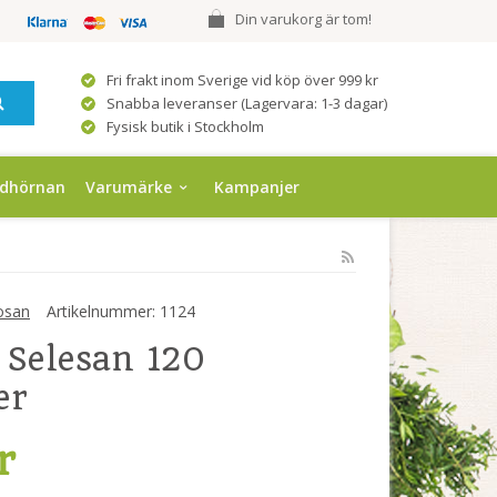
Din varukorg är tom!
Fri frakt inom Sverige vid köp över 999 kr
Snabba leveranser (Lagervara: 1-3 dagar)
Fysisk butik i Stockholm
ndhörnan
Varumärke
Kampanjer
osan
Artikelnummer:
1124
 Selesan 120
er
r